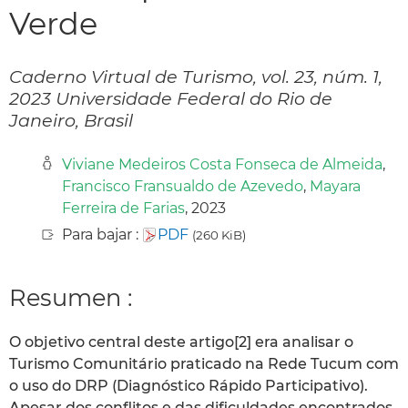
Verde
Caderno Virtual de Turismo, vol. 23, núm. 1,
2023 Universidade Federal do Rio de
Janeiro, Brasil
Viviane Medeiros Costa Fonseca de Almeida
,
Francisco Fransualdo de Azevedo
,
Mayara
Ferreira de Farias
, 2023
Para bajar :
PDF
(260 KiB)
Resumen :
O objetivo central deste artigo[2] era analisar o
Turismo Comunitário praticado na Rede Tucum com
o uso do DRP (Diagnóstico Rápido Participativo).
Apesar dos conflitos e das dificuldades encontrados