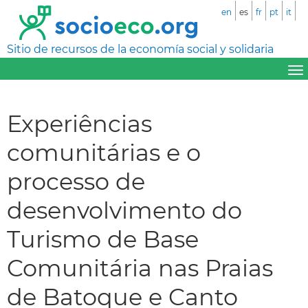
en
es
fr
pt
it
Sitio de recursos de la economía social y solidaria
Experiências
comunitárias e o
processo de
desenvolvimento do
Turismo de Base
Comunitária nas Praias
de Batoque e Canto