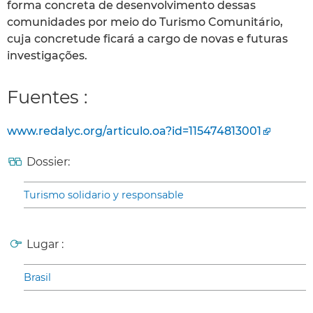
forma concreta de desenvolvimento dessas
comunidades por meio do Turismo Comunitário,
cuja concretude ficará a cargo de novas e futuras
investigações.
Fuentes :
www.redalyc.org/articulo.oa?id=115474813001
Dossier:
Turismo solidario y responsable
Lugar :
Brasil