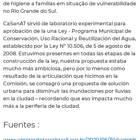
de higiene a famílias em situação de vulnerabilidade
no Rio Grande do Sul.
CaSanAT sirvió de laboratorio experimental para
aprobación de la una Ley - Programa Municipal de
Conservación, Uso Racional y Reutilización del Agua,
establecido por la Ley Nº 10.506, de 5 de agosto de
2008. Estuvimos presentes en todas las etapas de la
construcción de la ley, nuestra propuesta estaba
mucho más ambiciosa, pero por lo menos como
resultado de la articulación que hicimos en la
Comisión, se consagró una propuesta de solución
urbana para disminuir las inundaciones por lluvias
en la ciudad – recordando que eso impacta mucho
más a la periferia de la ciudad.
Fuentes :
www.amigosdaterrabrasil.org.br/2020/05/30/caminh