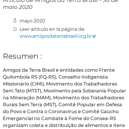
maio 2020
mayo 2020
Leer artículo en la página de:
www.amigosdaterrabrasil.org.br
Resumen :
Amigos da Terra Brasil e entidades como Frente
Quilombola RS (FQ-RS), Conselho Indigenista
Missionário (CIMI), Movimento dos Trabalhadores
Sem Teto (MTST), Movimento pela Soberania Popular
na Mineração (MAM), Movimento dos Trabalhadores
Rurais Sem Terra (MST), Comitê Popular em Defesa
do Povo e Contra o Coronavírus e Comitê Gaúcho
Emergencial no Combate à Fome do Consea-RS
organizam coleta e distribuição de alimentos e itens