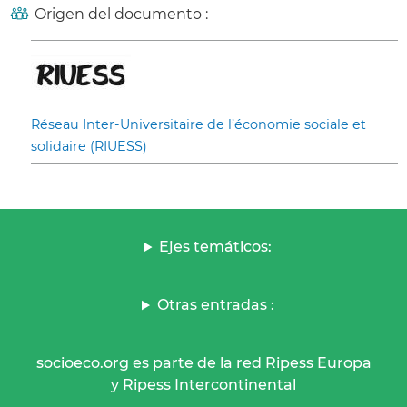
Origen del documento :
Réseau Inter-Universitaire de l’économie sociale et
solidaire (RIUESS)
Ejes temáticos:
Otras entradas :
socioeco.org es parte de la red Ripess Europa
y Ripess Intercontinental