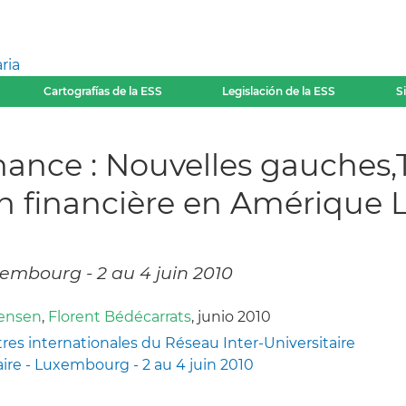
ria
Cartografías de la ESS
Legislación de la ESS
S
inance : Nouvelles gauches
ion financière en Amérique 
embourg - 2 au 4 juin 2010
aensen
,
Florent Bédécarrats
, junio 2010
s internationales du Réseau Inter-Universitaire
aire - Luxembourg - 2 au 4 juin 2010