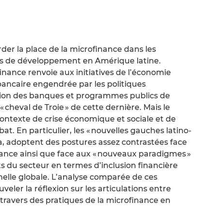
er la place de la microfinance dans les
ues de développement en Amérique latine.
nance renvoie aux initiatives de l’économie
n bancaire engendrée par les politiques
ation des banques et programmes publics de
 cheval de Troie » de cette dernière. Mais le
ontexte de crise économique et sociale et de
ébat. En particulier, les « nouvelles gauches latino-
ua, adoptent des postures assez contrastées face
nance ainsi que face aux « nouveaux paradigmes »
 du secteur en termes d’inclusion financière
helle globale. L’analyse comparée de ces
eler la réflexion sur les articulations entre
travers des pratiques de la microfinance en