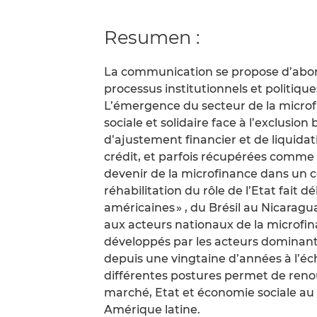
Resumen :
La communication se propose d’abord
processus institutionnels et politiq
L’émergence du secteur de la microfi
sociale et solidaire face à l’exclusio
d’ajustement financier et de liquid
crédit, et parfois récupérées comme «
devenir de la microfinance dans un c
réhabilitation du rôle de l’Etat fait d
américaines » , du Brésil au Nicarag
aux acteurs nationaux de la microfi
développés par les acteurs dominants
depuis une vingtaine d’années à l’éc
différentes postures permet de renouv
marché, Etat et économie sociale au 
Amérique latine.