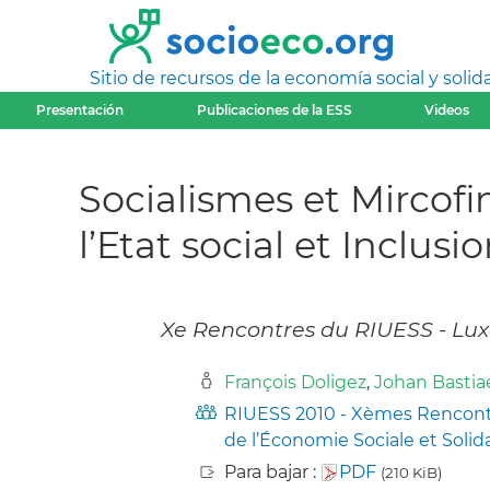
Sitio de recursos de la economía social y solida
Presentación
Publicaciones de la ESS
Videos
Socialismes et Mircof
l’Etat social et Inclus
Xe Rencontres du RIUESS - Lux
François Doligez
,
Johan Basti
RIUESS 2010 - Xèmes Rencontre
de l’Économie Sociale et Solid
Para bajar :
PDF
(210 KiB)