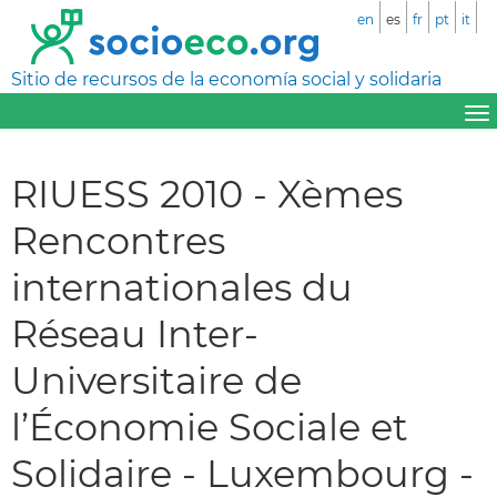
en
es
fr
pt
it
Sitio de recursos de la economía social y solidaria
RIUESS 2010 - Xèmes
Rencontres
internationales du
Réseau Inter-
Universitaire de
l’Économie Sociale et
Solidaire - Luxembourg -