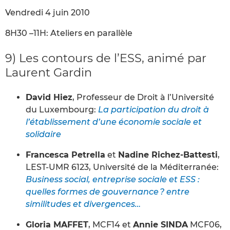
Vendredi 4 juin 2010
8H30 –11H: Ateliers en parallèle
9) Les contours de l’ESS, animé par
Laurent Gardin
David Hiez
, Professeur de Droit à l’Université
du Luxembourg:
La participation du droit à
l’établissement d’une économie sociale et
solidaire
Francesca Petrella
et
Nadine Richez-Battesti
,
LEST-UMR 6123, Université de la Méditerranée:
Business social, entreprise sociale et ESS :
quelles formes de gouvernance ? entre
similitudes et divergences…
Gloria MAFFET
, MCF14 et
Annie SINDA
MCF06,