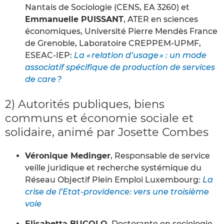
Nantais de Sociologie (CENS, EA 3260) et
Emmanuelle PUISSANT
, ATER en sciences
économiques, Université Pierre Mendès France
de Grenoble, Laboratoire CREPPEM-UPMF,
ESEAC-IEP:
La « relation d’usage » : un mode
associatif spécifique de production de services
de care ?
2) Autorités publiques, biens
communs et économie sociale et
solidaire, animé par Josette Combes
Véronique Medinger
, Responsable de service
veille juridique et recherche systémique du
Réseau Objectif Plein Emploi Luxembourg:
La
crise de l’Etat-providence: vers une troisième
voie
Elisabetta BUCOLO
, Doctorante en sociologie,