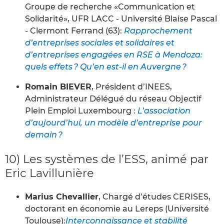
Groupe de recherche «Communication et
Solidarité», UFR LACC - Université Blaise Pascal
- Clermont Ferrand (63):
Rapprochement
d’entreprises sociales et solidaires et
d’entreprises engagées en RSE à Mendoza:
quels effets ? Qu’en est-il en Auvergne ?
Romain BIEVER
, Président d’INEES,
Administrateur Délégué du réseau Objectif
Plein Emploi Luxembourg :
L’association
d’aujourd’hui, un modèle d’entreprise pour
demain ?
10) Les systèmes de l’ESS, animé par
Eric Lavillunière
Marius Chevallier
, Chargé d’études CERISES,
doctorant en économie au Lereps (Université
Toulouse):
Interconnaissance et stabilité