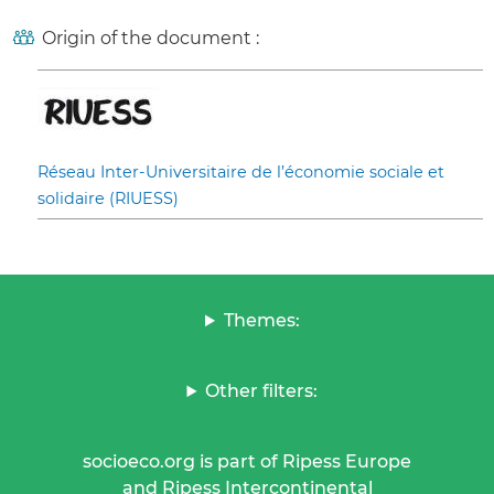
Origin of the document :
Réseau Inter-Universitaire de l’économie sociale et
solidaire (RIUESS)
Themes:
Other filters:
socioeco.org is part of Ripess Europe
and Ripess Intercontinental