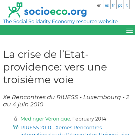
en
es
fr
pt
it
The Social Solidarity Economy resource website
La crise de l’Etat-
providence: vers une
troisième voie
Xe Rencontres du RIUESS - Luxembourg - 2
au 4 juin 2010
Medinger Véronique
, February 2014
RIUESS 2010 - Xèmes Rencontres
internationales du Réseau Inter-Universitaire