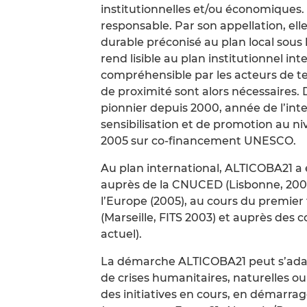
institutionnelles et/ou économiques. 
responsable. Par son appellation, el
durable préconisé au plan local sous l
rend lisible au plan institutionnel in
compréhensible par les acteurs de ter
de proximité sont alors nécessaires. 
pionnier depuis 2000, année de l’inte
sensibilisation et de promotion au n
2005 sur co-financement UNESCO.
Au plan international, ALTICOBA21 a
auprès de la CNUCED (Lisbonne, 2004
l’Europe (2005), au cours du premier 
(Marseille, FITS 2003) et auprès des c
actuel).
La démarche ALTICOBA21 peut s’adap
de crises humanitaires, naturelles ou
des initiatives en cours, en démarrag