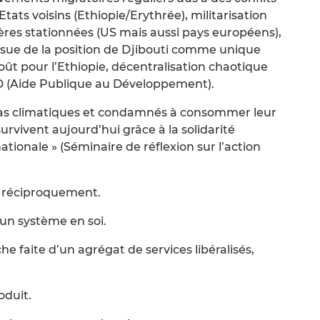
Etats voisins (Ethiopie/Erythrée), militarisation
res stationnées (US mais aussi pays européens),
ssue de la position de Djibouti comme unique
oût pour l’Ethiopie, décentralisation chaotique
D (Aide Publique au Développement).
aléas climatiques et condamnés à consommer leur
urvivent aujourd’hui grâce à la solidarité
nationale » (Séminaire de réflexion sur l’action
et réciproquement.
 un système en soi.
e faite d’un agrégat de services libéralisés,
oduit.