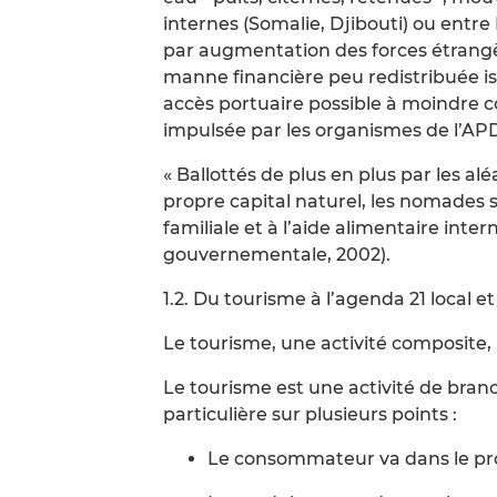
internes (Somalie, Djibouti) ou entre 
par augmentation des forces étrangè
manne financière peu redistribuée i
accès portuaire possible à moindre c
impulsée par les organismes de l’AP
« Ballottés de plus en plus par les 
propre capital naturel, les nomades s
familiale et à l’aide alimentaire inter
gouvernementale, 2002).
1.2. Du tourisme à l’agenda 21 local 
Le tourisme, une activité composite,
Le tourisme est une activité de branch
particulière sur plusieurs points :
Le consommateur va dans le pr