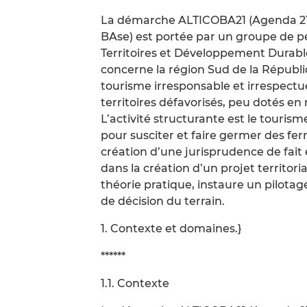
La démarche ALTICOBA21 (Agenda 21
BAse) est portée par un groupe de pe
Territoires et Développement Durabl
concerne la région Sud de la Républ
tourisme irresponsable et irrespectue
territoires défavorisés, peu dotés en
L’activité structurante est le tour
pour susciter et faire germer des ferm
création d’une jurisprudence de fait e
dans la création d’un projet territor
théorie pratique, instaure un pilotag
de décision du terrain.
1. Contexte et domaines.}
******
1.1. Contexte