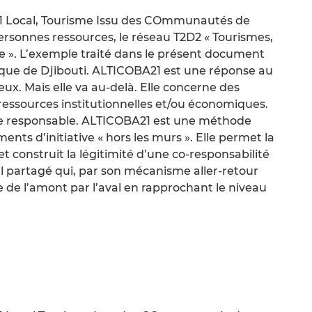
 Local, Tourisme Issu des COmmunautés de
rsonnes ressources, le réseau T2D2 « Tourismes,
e ». L’exemple traité dans le présent document
ique de Djibouti. ALTICOBA21 est une réponse au
ux. Mais elle va au-delà. Elle concerne des
 ressources institutionnelles et/ou économiques.
isme responsable. ALTICOBA21 est une méthode
ents d’initiative « hors les murs ». Elle permet la
t construit la légitimité d’une co-responsabilité
ial partagé qui, par son mécanisme aller-retour
e de l’amont par l’aval en rapprochant le niveau