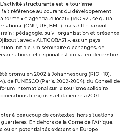
L’activité structurante est le tourisme
le fait référence au courant du développement
a forme « d’agenda 21 local » (RIO 92), ce qui la
ternational (ONU, UE, BM…) mais difficilement
rain : pédagogie, suivi, organisation et présence
Djibouti, avec « ALTICOBA21 », est un pays
ntion initiale. Un séminaire d’échanges, de
iveau national et régional est prévu en décembre
 été promu en 2002 à Johannesburg (RIO +10),
), de l’UNESCO (Paris, 2002-2004), du Conseil de
forum international sur le tourisme solidaire
oopérations françaises et italiennes (2001 –
ter à beaucoup de contextes, hors situations
 guerrières. En dehors de la Corne de l’Afrique,
e ou en potentialités existent en Europe