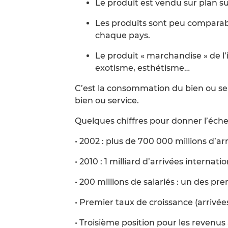
Le produit est vendu sur plan s
Les produits sont peu comparab
chaque pays.
Le produit « marchandise » de l
exotisme, esthétisme…
C’est la consommation du bien ou serv
bien ou service.
Quelques chiffres pour donner l’éche
• 2002 : plus de 700 000 millions d’ar
• 2010 : 1 milliard d’arrivées internatio
• 200 millions de salariés : un des 
• Premier taux de croissance (arrivées
• Troisième position pour les revenus 