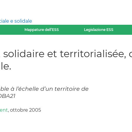
ale e solidale
Mappature dell’ESS
Legislazione ESS
olidaire et territorialisée,
le.
 à l’échelle d’un territoire de
COBA21
rent
, ottobre 2005