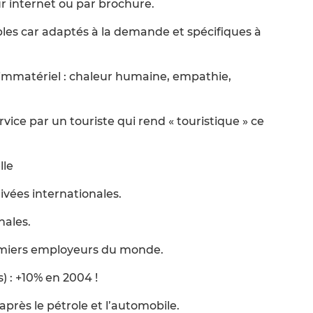
ur internet ou par brochure.
les car adaptés à la demande et spécifiques à
’immatériel : chaleur humaine, empathie,
ice par un touriste qui rend « touristique » ce
lle
rivées internationales.
nales.
premiers employeurs du monde.
) : +10% en 2004 !
après le pétrole et l’automobile.