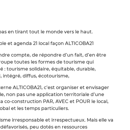
bas en tirant tout le monde vers le haut.
ble et agenda 21 local façon ALTICOBA21
rendre compte, de répondre d’un fait, d’en être
roupe toutes les formes de tourisme qui
 : tourisme solidaire, équitable, durable,
intégré, diffus, écotourisme,
ncerne ALTICOBA21, c’est organiser et envisager
le, non pas une application territoriale d’une
la co-construction PAR, AVEC et POUR le local,
obal et les temps particuliers.
me irresponsable et irrespectueux. Mais elle va
s défavorisés, peu dotés en ressources