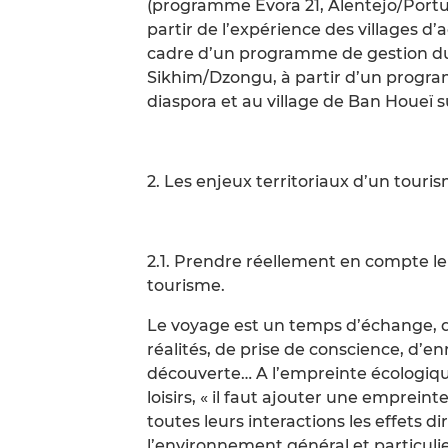
(programme Evora 21, Alentejo/Portug
partir de l’expérience des villages d’
cadre d’un programme de gestion dur
Sikhim/Dzongu, à partir d’un progra
diaspora et au village de Ban Houeï su
2. Les enjeux territoriaux d’un touri
2.1. Prendre réellement en compte le
tourisme.
Le voyage est un temps d’échange, d’al
réalités, de prise de conscience, d’en
découverte… A l’empreinte écologiq
loisirs, « il faut ajouter une empreint
toutes leurs interactions les effets d
l’environnement général et particuli