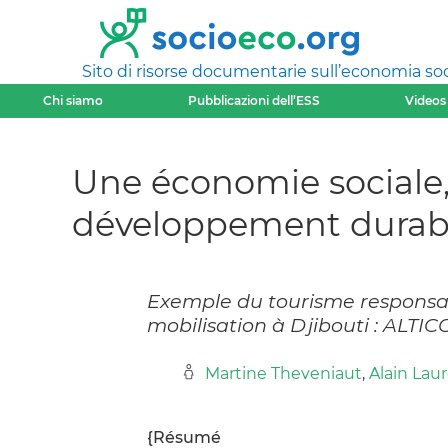
Sito di risorse documentarie sull’economia soci
Chi siamo
Pubblicazioni dell’ESS
Videos
Une économie sociale, s
développement durab
Exemple du tourisme responsable
mobilisation à Djibouti : ALTI
Martine Theveniaut
,
Alain Lau
{Résumé