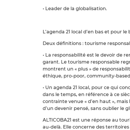
• Leader de la globalisation.
L’agenda 21 local d’en bas et pour le 
Deux définitions : tourisme responsa
• La responsabilité est le devoir de 
garant. Le tourisme responsable reg
montrent un « plus » de responsabilité
éthique, pro-poor, community-based, 
• Un agenda 21 local, pour ce qui co
dans le temps, en référence à ce sièc
contrainte venue « d’en haut », mais 
d’un devenir pensé, sans oublier le gl
ALTICOBA21 est une réponse au touris
au-delà. Elle concerne des territoire