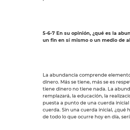
5-6-7 En su opinión, ¿qué es la ab
un fin en sí mismo o un medio de 
La abundancia comprende elementos m
dinero. Más se tiene, más se es resp
tiene dinero no tiene nada. La abund
remplazará, la educación, la realizaci
puesta a punto de una cuerda inicial 
cuerda. Sin una cuerda inicial, ¿qué 
de todo lo que ocurre hoy en día, se