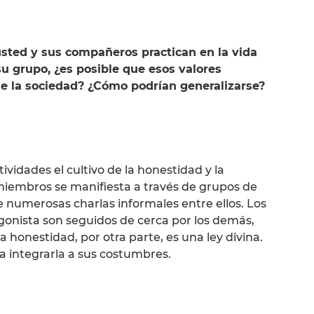
usted y sus compañeros practican en la vida
su grupo, ¿es posible que esos valores
e la sociedad? ¿Cómo podrían generalizarse?
vidades el cultivo de la honestidad y la
s miembros se manifiesta a través de grupos de
numerosas charlas informales entre ellos. Los
gonista son seguidos de cerca por los demás,
 honestidad, por otra parte, es una ley divina.
 integrarla a sus costumbres.