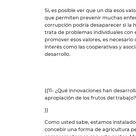
Sí, es posible ver que un día esos va
que permiten prevenir muchas enfer
corrupción podría desaparecer si la h
trata de problemas individuales con 
promover esos valores, es necesario
interés como las cooperativas y asoc
desarrollo.
{{11- ¿Qué innovaciones han desarrol
apropiación de los frutos del trabajo?
}}
Como usted sabe, estamos instalados
concebir una forma de agricultura pe