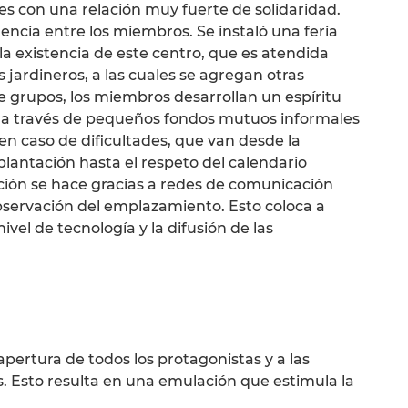
s con una relación muy fuerte de solidaridad.
ncia entre los miembros. Se instaló una feria
 la existencia de este centro, que es atendida
 jardineros, a las cuales se agregan otras
de grupos, los miembros desarrollan un espíritu
d a través de pequeños fondos mutuos informales
 en caso de dificultades, que van desde la
 plantación hasta el respeto del calendario
ación se hace gracias a redes de comunicación
observación del emplazamiento. Esto coloca a
vel de tecnología y la difusión de las
 apertura de todos los protagonistas y a las
s. Esto resulta en una emulación que estimula la