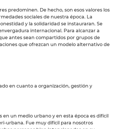
lores predominen. De hecho, son esos valores los
medades sociales de nuestra época. La
onestidad y la solidaridad se instauraran. Se
envergadura internacional. Para alcanzar a
 que antes sean compartidos por grupos de
iaciones que ofrezcan un modelo alternativo de
lado en cuanto a organización, gestión y
 en un medio urbano y en esta época es difícil
ri-urbana. Fue muy difícil para nosotros