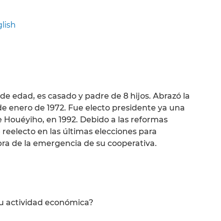
lish
de edad, es casado y padre de 8 hijos. Abrazó la
 de enero de 1972. Fue electo presidente ya una
e Houéyiho, en 1992. Debido a las reformas
e reelecto en las últimas elecciones para
obra de la emergencia de su cooperativa.
 su actividad económica?