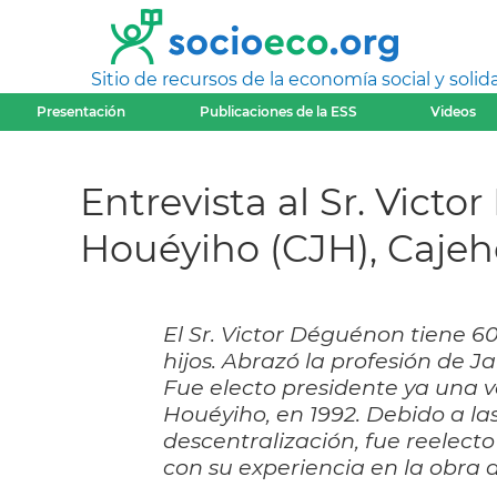
Sitio de recursos de la economía social y solida
Presentación
Publicaciones de la ESS
Videos
Entrevista al Sr. Vict
Houéyiho (CJH), Cajeh
El Sr. Victor Déguénon tiene 6
hijos. Abrazó la profesión de Ja
Fue electo presidente ya una v
Houéyiho, en 1992. Debido a la
descentralización, fue reelecto
con su experiencia en la obra 