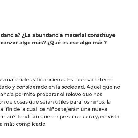
undancia? ¿La abundancia material constituye
alcanzar algo más? ¿Qué es ese algo más?
ateriales y financieros. Es necesario tener
etado y considerado en la sociedad. Aquel que no
ancia permite preparar el relevo que nos
ón de cosas que serán útiles para los niños, la
al fin de la cual los niños tejerán una nueva
harían? Tendrían que empezar de cero y, en vista
ría más complicado.