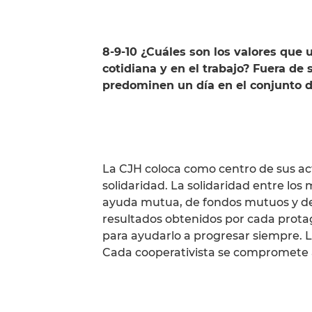
8-9-10 ¿Cuáles son los valores que 
cotidiana y en el trabajo? Fuera de 
predominen un día en el conjunto d
La CJH coloca como centro de sus acti
solidaridad. La solidaridad entre lo
ayuda mutua, de fondos mutuos y de 
resultados obtenidos por cada prota
para ayudarlo a progresar siempre. La
Cada cooperativista se compromete a