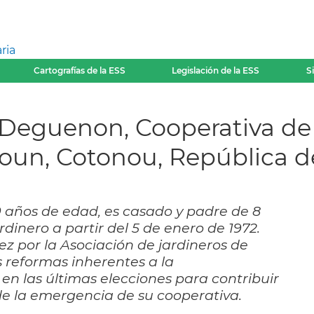
ria
Cartografías de la ESS
Legislación de la ESS
S
or Deguenon, Cooperativa de 
oun, Cotonou, República d
0 años de edad, es casado y padre de 8
rdinero a partir del 5 de enero de 1972.
ez por la Asociación de jardineros de
s reformas inherentes a la
 en las últimas elecciones para contribuir
de la emergencia de su cooperativa.