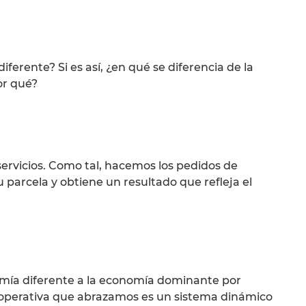
ferente? Si es así, ¿en qué se diferencia de la
or qué?
ervicios. Como tal, hacemos los pedidos de
 parcela y obtiene un resultado que refleja el
omía diferente a la economía dominante por
cooperativa que abrazamos es un sistema dinámico