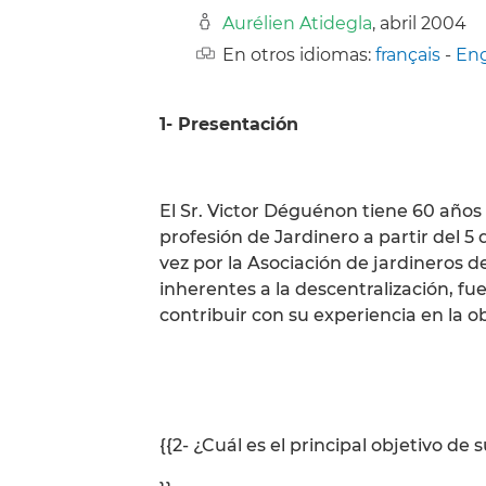
Aurélien Atidegla
, abril 2004
En otros idiomas:
français
-
Eng
1- Presentación
El Sr. Victor Déguénon tiene 60 años 
profesión de Jardinero a partir del 5
vez por la Asociación de jardineros d
inherentes a la descentralización, fu
contribuir con su experiencia en la 
{{2- ¿Cuál es el principal objetivo de