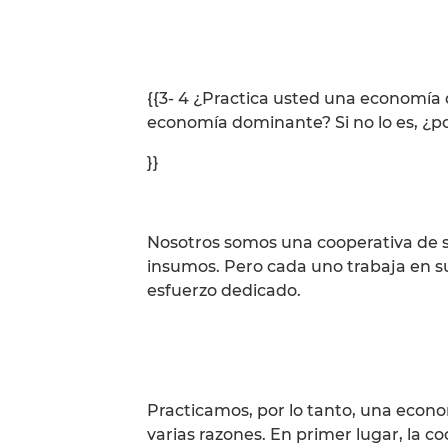
{{3- 4 ¿Practica usted una economía di
economía dominante? Si no lo es, ¿p
}}
Nosotros somos una cooperativa de s
insumos. Pero cada uno trabaja en su
esfuerzo dedicado.
Practicamos, por lo tanto, una econ
varias razones. En primer lugar, la 