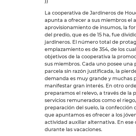
}}
La cooperativa de Jardineros de Houéy
apunta a ofrecer a sus miembros el a
aprovisionamiento de insumos, la for
del predio, que es de 15 ha, fue divi
jardineros. El número total de prota
emplazamiento es de 354, de los cua
objetivos de la cooperativa la promoc
sus miembros. Cada uno posee una pa
parcela sin razón justificada, la pierd
demanda es muy grande y muchas per
manifestar gran interés. En otro ord
preparamos el relevo, a través de la 
servicios remunerados como el riego, e
preparación del suelo, la confección d
que apuntamos es ofrecer a los jóv
actividad auxiliar alternativa. En es
durante las vacaciones.