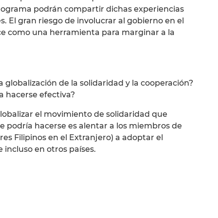
rograma podrán compartir dichas experiencias
 El gran riesgo de involucrar al gobierno en el
lice como una herramienta para marginar a la
la globalización de la solidaridad y la cooperación?
a hacerse efectiva?
lobalizar el movimiento de solidaridad que
ue podría hacerse es alentar a los miembros de
es Filipinos en el Extranjero) a adoptar el
ncluso en otros países.