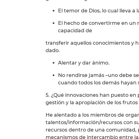
El temor de Dios, lo cual lleva a 
El hecho de convertirme en un mo
capacidad de
transferir aquellos conocimientos y
dado.
Alentar y dar ánimo.
No rendirse jamás –uno debe ser
cuando todos los demás hayan s
5. ¿Qué innovaciones han puesto en p
gestión y la apropiación de los frutos
He alentado a los miembros de orga
talentos/información/recursos con s
recursos dentro de una comunidad, p
mecanismos de intercambio entre las