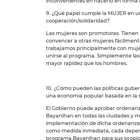
inconvenientes en hacerlo en forma 
9. ¿Qué papel cumple la MUJER en 
cooperación/solidaridad?
Las mujeres son promotoras. Tienen 
convencer a otras mujeres fácilment
trabajamos principalmente con muje
unirse al programa. Simplemente la
mayor rapidez que los hombres.
10. ¿Cómo pueden las políticas guber
una economía popular basada en la s
El Gobierno puede aprobar ordenanz
Bayanihan en todas las ciudades y mu
implementación de dicha ordenanza 
como medida inmediata, cada depen
programa Bayanihan para sus propios