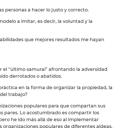
las personas a hacer lo justo y correcto.
delo a imitar, es decir, la voluntad y la
 habilidades que mejores resultados me hayan
 el “último samurai” afrontando la adversidad
ido derrotados o abatidos.
ráctica en la forma de organizar la propiedad, la
 del trabajo?
nizaciones populares para que compartan sus
us pares. Lo acostumbrado es compartir los
ero he ido más allá de eso al implementar
 organizaciones populares de diferentes aldeas.