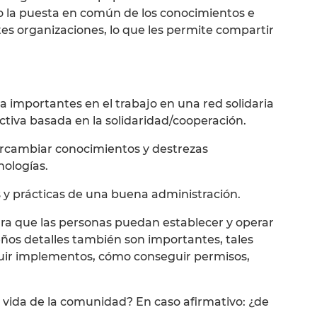
o la puesta en común de los conocimientos e
tes organizaciones, lo que les permite compartir
a importantes en el trabajo en una red solidaria
tiva basada en la solidaridad/cooperación.
ercambiar conocimientos y destrezas
nologías.
s y prácticas de una buena administración.
a que las personas puedan establecer y operar
ños detalles también son importantes, tales
ir implementos, cómo conseguir permisos,
la vida de la comunidad? En caso afirmativo: ¿de