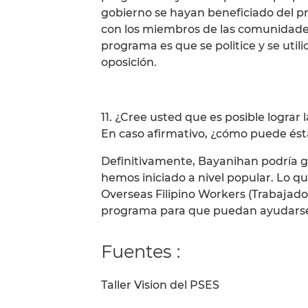
gobierno se hayan beneficiado del p
con los miembros de las comunidades.
programa es que se politice y se uti
oposición.
11. ¿Cree usted que es posible lograr 
En caso afirmativo, ¿cómo puede ést
Definitivamente, Bayanihan podría g
hemos iniciado a nivel popular. Lo q
Overseas Filipino Workers (Trabajador
programa para que puedan ayudarse i
Fuentes :
Taller Vision del PSES