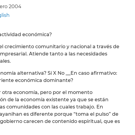
rero 2004
lish
u actividad económica?
l crecimiento comunitario y nacional a través de
empresarial. Atiende tanto a las necesidades
ales.
onomía alternativa? Sí X No __En caso afirmativo:
corriente económica dominante?
ar otra economía, pero por el momento
ón de la economía existente ya que se están
as comunidades con las cuales trabajo. En
ayanihan es diferente porque “toma el pulso” de
 gobierno carecen de contenido espiritual, que es