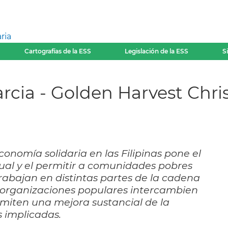
ria
Cartografías de la ESS
Legislación de la ESS
S
rcia - Golden Harvest Chris
onomía solidaria en las Filipinas pone el
ual y el permitir a comunidades pobres
rabajan en distintas partes de la cadena
 organizaciones populares intercambien
ermiten una mejora sustancial de la
s implicadas.