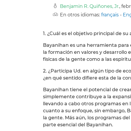
Benjamin R. Quiñones, Jr.
, feb
En otros idiomas:
français
-
Eng
1. ¿Cuál es el objetivo principal de s
Bayanihan es una herramienta para e
la formación en valores y desarrollo 
físicas de la gente como a las espiritu
2. ¿Participa Ud. en algún tipo de ec
¿en qué sentido difiere esta de la 
Bayanihan tiene el potencial de cre
simplemente contribuye a la expansi
llevando a cabo otros programas en l
cuanto a su enfoque, sin embargo, B
la gente. Más aún, los programas del
parte esencial del Bayanihan.