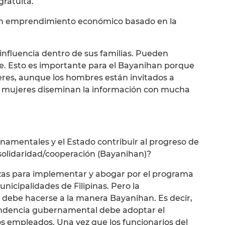
gratuita.
un emprendimiento económico basado en la
influencia dentro de sus familias. Pueden
e. Esto es importante para el Bayanihan porque
res, aunque los hombres están invitados a
s mujeres diseminan la información con mucha
namentales y el Estado contribuir al progreso de
olidaridad/cooperación (Bayanihan)?
as para implementar y abogar por el programa
nicipalidades de Filipinas. Pero la
debe hacerse a la manera Bayanihan. Es decir,
dencia gubernamental debe adoptar el
 empleados. Una vez que los funcionarios del