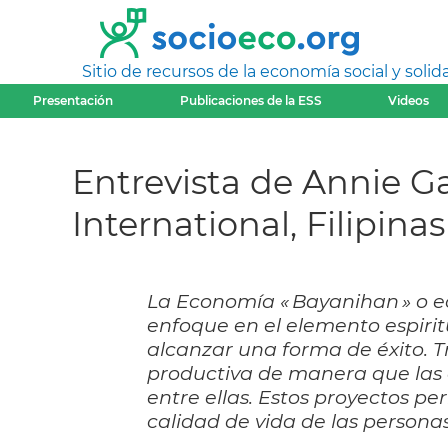
Sitio de recursos de la economía social y solida
Presentación
Publicaciones de la ESS
Videos
Entrevista de Annie Ga
International, Filipinas
La Economía « Bayanihan » o ec
enfoque en el elemento espirit
alcanzar una forma de éxito. T
productiva de manera que las
entre ellas. Estos proyectos p
calidad de vida de las persona