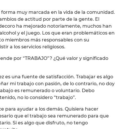
a forma muy marcada en la vida de la comunidad.
mbios de actitud por parte de la gente. El
y decoro ha mejorado notoriamente, muchos han
alcohol y el juego. Los que eran problemáticos en
lto miembros más responsables con su
r a los servicios religiosos.
ntiende por “TRABAJO”? ¿Qué valor y significado
ez es una fuente de satisfacción. Trabajar es algo
r mi trabajo con pasión, de lo contrario, no doy
 trabajo es remunerado o voluntario. Debo
etenido, no lo considero “trabajo”.
ce para ayudar a los demás. Quisiera hacer
cesario que el trabajo sea remunerado para que
ario. Si es algo que disfruto, no tengo