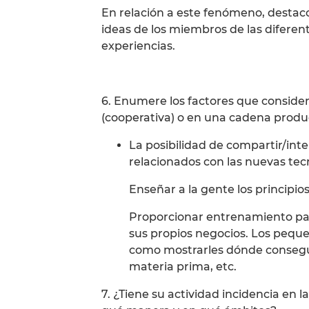
En relación a este fenómeno, destac
ideas de los miembros de las diferen
experiencias.
6. Enumere los factores que consider
(cooperativa) o en una cadena produc
La posibilidad de compartir/int
relacionados con las nuevas tec
Enseñar a la gente los principio
Proporcionar entrenamiento par
sus propios negocios. Los peque
como mostrarles dónde consegu
materia prima, etc.
7. ¿Tiene su actividad incidencia en 