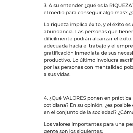
3. A su entender ¿qué es la RIQUEZA? 
el medio para conseguir algo más? ¿
La riqueza implica éxito, y el éxito e
abundancia. Las personas que tiene
difícilmente podrán alcanzar el éxito. 
adecuada hacia el trabajo y el empre
gratificación inmediata de sus neces
productivo. Lo último involucra sacrif
por las personas con mentalidad pob
a sus vidas.
4. ¿Qué VALORES ponen en práctica U
cotidiana? En su opinión, ¿es posibl
en el conjunto de la sociedad? ¿Cómo
Los valores importantes para una per
gente son los siguientes: