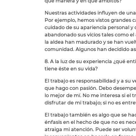
qué manera y en qué ámbitos?
Nuestras actividades influyen de un
Por ejemplo, hemos vistos grandes ca
cuidado de su apariencia personal 
abandonado sus vicios tales como el 
la aldea han madurado y se han vue
comunidad. Algunos han decidido asisti
8. A la luz de su experiencia ¿qué e
tiene éste en su vida?
El trabajo es responsabilidad y a su v
que hago con pasión. Debo desempeña
lo mejor de mí. No me interesa si el
disfrutar de mi trabajo; si no es entr
El trabajo también es algo que se ha
énfasis en el hecho de que no es ne
atraiga mi atención. Puede ser volunt