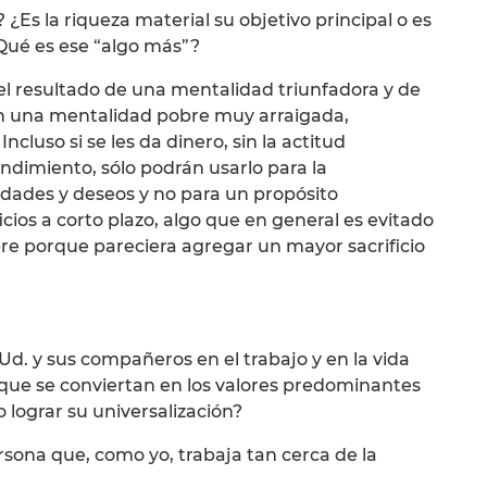
¿Es la riqueza material su objetivo principal o es
Qué es ese “algo más”?
s el resultado de una mentalidad triunfadora y de
n una mentalidad pobre muy arraigada,
Incluso si se les da dinero, sin la actitud
ndimiento, sólo podrán usarlo para la
idades y deseos y no para un propósito
icios a corto plazo, algo que en general es evitado
re porque pareciera agregar un mayor sacrificio
d. y sus compañeros en el trabajo y en la vida
e que se conviertan en los valores predominantes
 lograr su universalización?
sona que, como yo, trabaja tan cerca de la