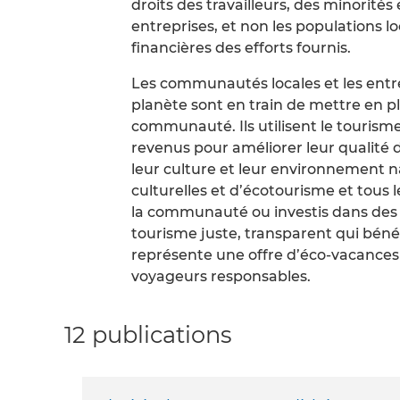
droits des travailleurs, des minorité
entreprises, et non les populations 
financières des efforts fournis.
Les communautés locales et les entre
planète sont en train de mettre en p
communauté. Ils utilisent le touri
revenus pour améliorer leur qualité d
leur culture et leur environnement na
culturelles et d’écotourisme et tous
la communauté ou investis dans des p
tourisme juste, transparent qui béné
représente une offre d’éco-vacances
voyageurs responsables.
12 publications