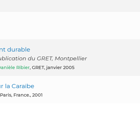
nt durable
blication du GRET, Montpellier
anièle Ribier
, GRET, janvier 2005
r la Caraïbe
 Paris, France., 2001