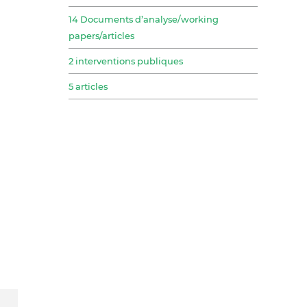
14 Documents d’analyse/working
papers/articles
2 interventions publiques
5 articles