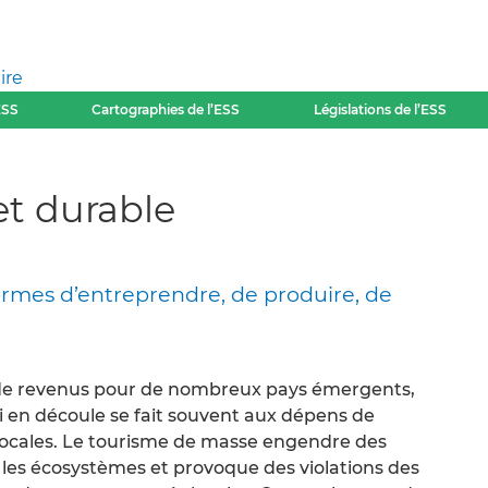
ire
ESS
Cartographies de l’ESS
Législations de l’ESS
et durable
ormes d’entreprendre, de produire, de
 de revenus pour de nombreux pays émergents,
en découle se fait souvent aux dépens de
locales. Le tourisme de masse engendre des
 les écosystèmes et provoque des violations des