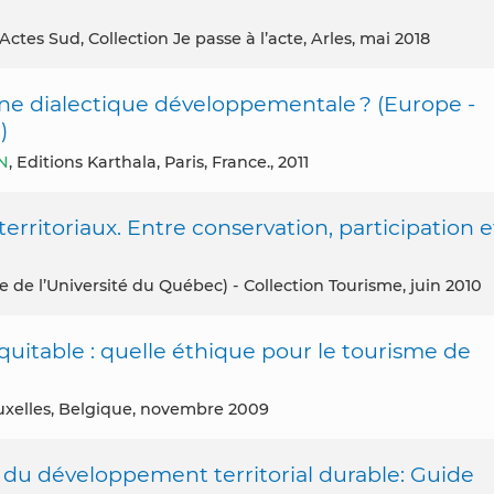
 Actes Sud, Collection Je passe à l’acte, Arles, mai 2018
ne dialectique développementale ? (Europe -
)
N
, Editions Karthala, Paris, France., 2011
territoriaux. Entre conservation, participation e
e de l’Université du Québec) - Collection Tourisme, juin 2010
uitable : quelle éthique pour le tourisme de
ruxelles, Belgique, novembre 2009
e du développement territorial durable: Guide