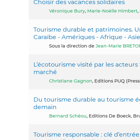
Choisir des vacances solidaires
Véronique Bury
,
Marie-Noëlle Himbert
,
Tourisme durable et patrimoines. U
Caraïbe - Amériques - Afrique - Asie
Sous la direction de
Jean-Marie BRETO
L’écotourisme visité par les acteurs 
marché
Christiane Gagnon
, Editions PUQ (Press
Du tourisme durable au tourisme éq
demain
Bernard Schéou
, Editions De Boeck, B
Tourisme responsable : clé d’entré