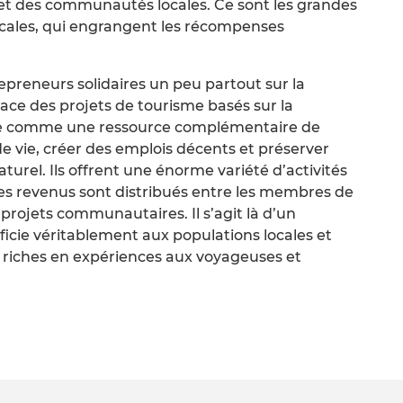
s et des communautés locales. Ce sont les grandes
locales, qui engrangent les récompenses
preneurs solidaires un peu partout sur la
lace des projets de tourisme basés sur la
sme comme une ressource complémentaire de
e vie, créer des emplois décents et préserver
turel. Ils offrent une énorme variété d’activités
 les revenus sont distribués entre les membres de
rojets communautaires. Il s’agit là d’un
ficie véritablement aux populations locales et
 riches en expériences aux voyageuses et