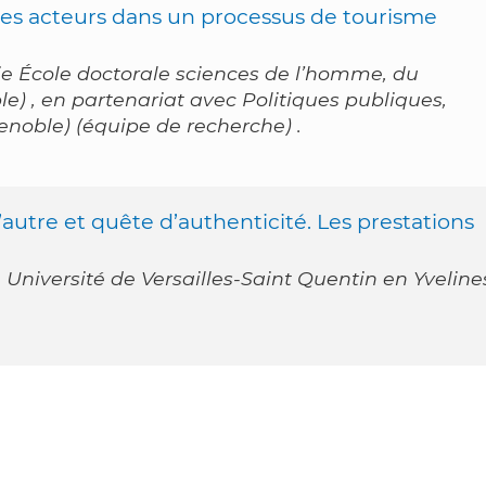
 des acteurs dans un processus de tourisme
e École doctorale sciences de l’homme, du
ble) , en partenariat avec Politiques publiques,
Grenoble) (équipe de recherche) .
utre et quête d’authenticité. Les prestations
 Université de Versailles-Saint Quentin en Yveline