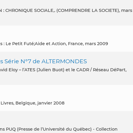
ON : CHRONIQUE SOCIALE,. (COMPRENDRE LA SOCIETE), mars
is : Le Petit Futé;Aide et Action, France, mars 2009
ors Série N°7 de ALTERMONDES
 Livres, Belgique, janvier 2008
ons PUQ (Presse de l’Université du Québec) - Collection