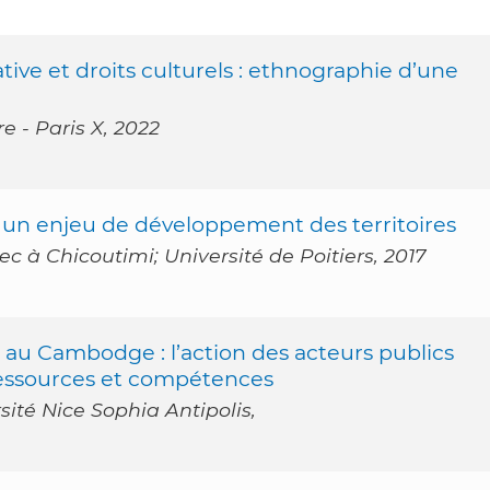
tive et droits culturels : ethnographie d’une
re - Paris X, 2022
 un enjeu de développement des territoires
c à Chicoutimi; Université de Poitiers, 2017
 au Cambodge : l’action des acteurs publics
ressources et compétences
té Nice Sophia Antipolis,