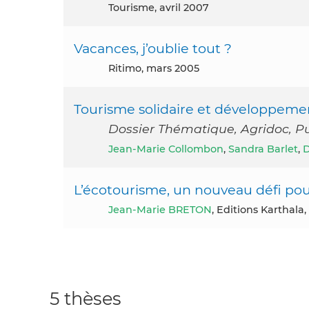
Tourisme, avril 2007
Vacances, j’oublie tout ?
Ritimo, mars 2005
Tourisme solidaire et développeme
Dossier Thématique, Agridoc, Pu
Jean-Marie Collombon
,
Sandra Barlet
,
D
L’écotourisme, un nouveau défi pou
Jean-Marie BRETON
, Editions Karthala,
5 thèses