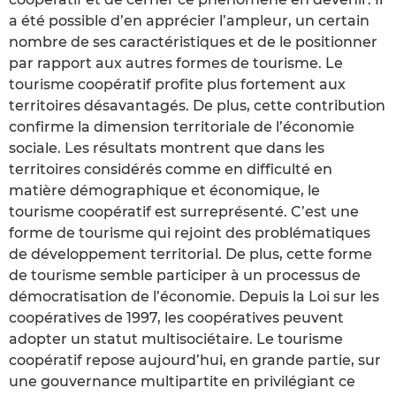
a été possible d’en apprécier l’ampleur, un certain
nombre de ses caractéristiques et de le positionner
par rapport aux autres formes de tourisme. Le
tourisme coopératif profite plus fortement aux
territoires désavantagés. De plus, cette contribution
confirme la dimension territoriale de l’économie
sociale. Les résultats montrent que dans les
territoires considérés comme en difficulté en
matière démographique et économique, le
tourisme coopératif est surreprésenté. C’est une
forme de tourisme qui rejoint des problématiques
de développement territorial. De plus, cette forme
de tourisme semble participer à un processus de
démocratisation de l’économie. Depuis la Loi sur les
coopératives de 1997, les coopératives peuvent
adopter un statut multisociétaire. Le tourisme
coopératif repose aujourd’hui, en grande partie, sur
une gouvernance multipartite en privilégiant ce