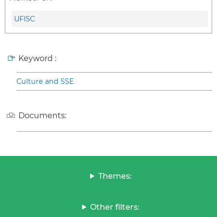
UFISC
Keyword :
Culture and SSE
Documents:
Themes:
Other filters: