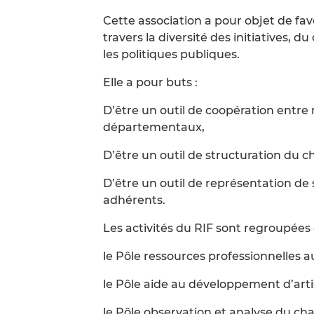
Cette association a pour objet de fa
travers la diversité des initiatives,
les politiques publiques.
Elle a pour buts :
D’être un outil de coopération entre
départementaux,
D’être un outil de structuration du 
D’être un outil de représentation de
adhérents.
Les activités du RIF sont regroupées 
le Pôle ressources professionnelles a
le Pôle aide au développement d’arti
le Pôle observation et analyse du ch