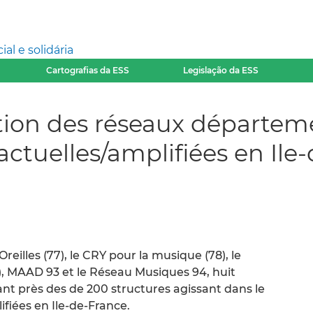
l e solidária
Cartografias da ESS
Legislação da ESS
ion des réseaux départeme
ctuelles/amplifiées en Ile-
Oreilles (77), le CRY pour la musique (78), le
), MAAD 93 et le Réseau Musiques 94, huit
t près des de 200 structures agissant dans le
fiées en Ile-de-France.