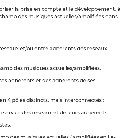
voriser la prise en compte et le développement, à
 du champ des musiques actuelles/amplifiées dans
 réseaux et/ou entre adhérents des réseaux
champ des musiques actuelles/amplifiées,
 ses adhérents et des adhérents de ses
en 4 pôles distincts, mais interconnectés :
u service des réseaux et de leurs adhérents,
stes,
amp des musiques actuelles / amplifiées en Ile-