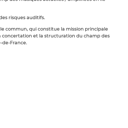
es risques auditifs.
le commun, qui constitue la mission principale
 la concertation et la structuration du champ des
e-de-France.