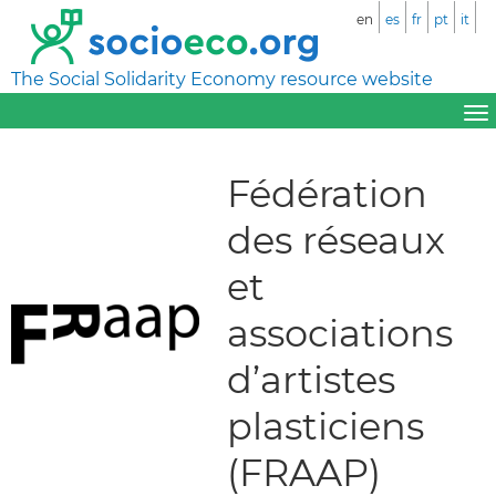
en
es
fr
pt
it
The Social Solidarity Economy resource website
Fédération
des réseaux
et
associations
d’artistes
plasticiens
(FRAAP)