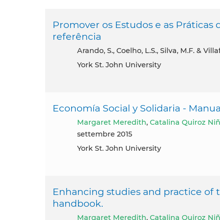
Promover os Estudos e as Práticas 
referência
Arando, S., Coelho, L.S., Silva, M.F. & Vi
York St. John University
Economía Social y Solidaria - Manua
Margaret Meredith
,
Catalina Quiroz Nin
settembre 2015
York St. John University
Enhancing studies and practice of t
handbook.
Margaret Meredith
,
Catalina Quiroz Nin