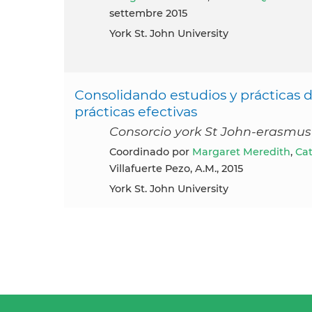
settembre 2015
York St. John University
Consolidando estudios y prácticas de 
prácticas efectivas
Consorcio york St John-erasmus 
Coordinado por
Margaret Meredith
,
Cat
Villafuerte Pezo, A.M., 2015
York St. John University