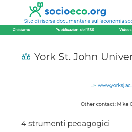
Sito di risorse documentarie sull’economia soci
Chi siamo
Pubblicazioni dell’ESS
Videos
York St. John Univer
www.yorksj.ac
Other contact: Mike 
4 strumenti pedagogici