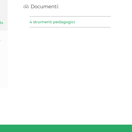
Documenti:
4 strumenti pedagogici
ês
-