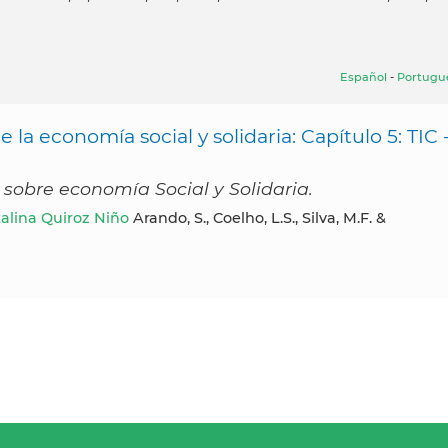
Español
-
Portugu
la economía social y solidaria: Capítulo 5: TIC 
sobre economía Social y Solidaria.
alina Quiroz Niño
Arando, S., Coelho, L.S., Silva, M.F. &