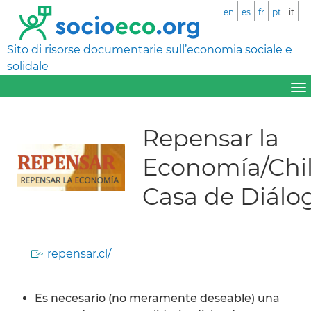
en
es
fr
pt
it
Sito di risorse documentarie sull’economia sociale e
solidale
Repensar la
Economía/Chi
Casa de Diálo
repensar.cl/
Es necesario (no meramente deseable) una