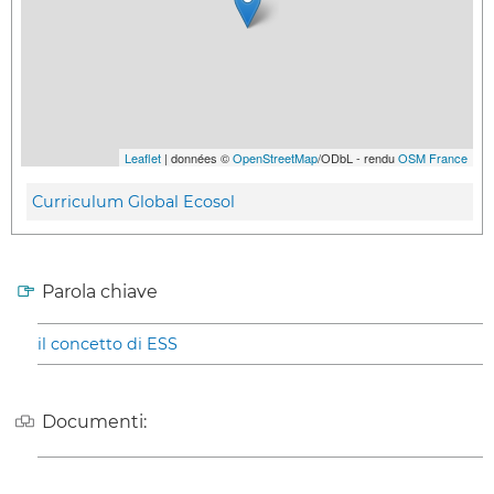
Leaflet
| données ©
OpenStreetMap
/ODbL - rendu
OSM France
Curriculum Global Ecosol
Parola chiave
il concetto di ESS
Documenti: