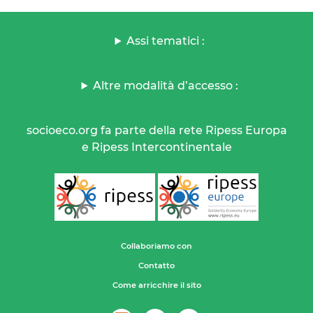
Assi tematici :
Altre modalità d’accesso :
socioeco.org fa parte della rete Ripess Europa
e Ripess Intercontinentale
Collaboriamo con
Contatto
Come arricchire il sito