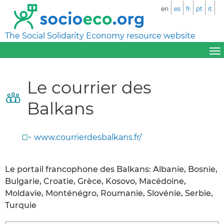
en
es
fr
pt
it
The Social Solidarity Economy resource website
Le courrier des
Balkans
www.courrierdesbalkans.fr/
Le portail francophone des Balkans: Albanie, Bosnie,
Bulgarie, Croatie, Grèce, Kosovo, Macédoine,
Moldavie, Monténégro, Roumanie, Slovénie, Serbie,
Turquie