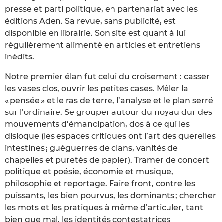
presse et parti politique, en partenariat avec les
éditions Aden. Sa revue, sans publicité, est
disponible en librairie. Son site est quant à lui
régulièrement alimenté en articles et entretiens
inédits.
Notre premier élan fut celui du croisement : casser
les vases clos, ouvrir les petites cases. Mêler la
« pensée » et le ras de terre, l’analyse et le plan serré
sur l’ordinaire. Se grouper autour du noyau dur des
mouvements d’émancipation, dos à ce qui les
disloque (les espaces critiques ont l’art des querelles
intestines ; guéguerres de clans, vanités de
chapelles et puretés de papier). Tramer de concert
politique et poésie, économie et musique,
philosophie et reportage. Faire front, contre les
puissants, les bien pourvus, les dominants ; chercher
les mots et les pratiques à même d’articuler, tant
bien que mal, les identités contestatrices