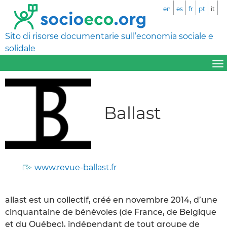
en
es
fr
pt
it
Sito di risorse documentarie sull’economia sociale e
solidale
Ballast
www.revue-ballast.fr
allast est un collectif, créé en novembre 2014, d’une
cinquantaine de bénévoles (de France, de Belgique
et du Québec), indépendant de tout groupe de