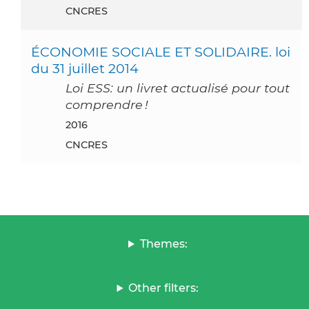
CNCRES
ÉCONOMIE SOCIALE ET SOLIDAIRE. loi
du 31 juillet 2014
Loi ESS: un livret actualisé pour tout
comprendre !
2016
CNCRES
Themes:
Other filters: