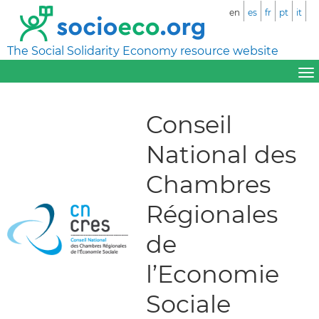
en
es
fr
pt
it
The Social Solidarity Economy resource website
Conseil
National des
Chambres
Régionales
de
l’Economie
Sociale