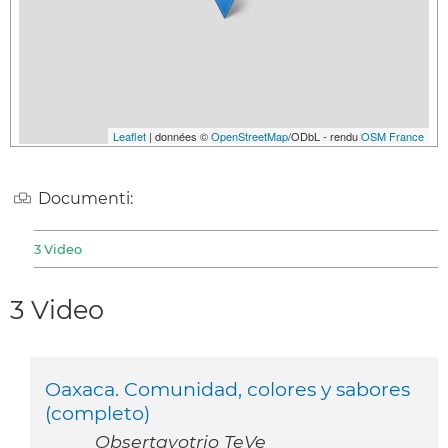
Leaflet
| données ©
OpenStreetMap
/ODbL - rendu
OSM France
Documenti:
3 Video
3 Video
Oaxaca. Comunidad, colores y sabores
(completo)
Obsertavotrio TeVe