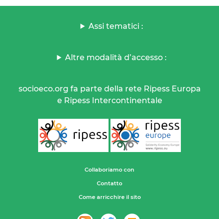
Assi tematici :
Altre modalità d’accesso :
socioeco.org fa parte della rete Ripess Europa
e Ripess Intercontinentale
Collaboriamo con
Contatto
Come arricchire il sito