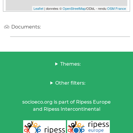
Leaflet
| données ©
OpenStreetMap
/ODbL - rendu
OSM France
Documents:
Themes:
Other filters:
socioeco.org is part of Ripess Europe
and Ripess Intercontinental