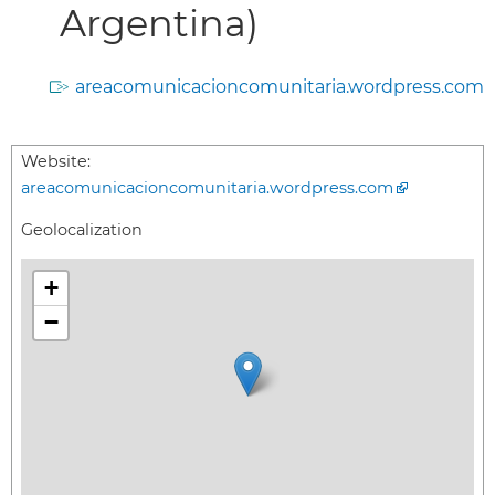
Argentina)
areacomunicacioncomunitaria.wordpress.com
Website:
areacomunicacioncomunitaria.wordpress.com
Geolocalization
+
−