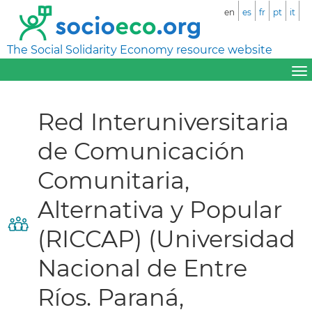
en
es
fr
pt
it
The Social Solidarity Economy resource website
Red Interuniversitaria
de Comunicación
Comunitaria,
Alternativa y Popular
(RICCAP) (Universidad
Nacional de Entre
Ríos. Paraná,