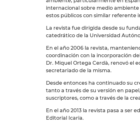
ambiente, particularmente en España
internacional sobre medio ambiente
estos públicos con similar referente 
La revista fue dirigida desde su funda
catedrático de la Universidad Autón
En el año 2006 la revista, manteniend
coordinación con la incorporación del
Dr. Miquel Ortega Cerdà, renovó el eq
secretariado de la misma.
Desde entonces ha continuado su cre
tanto a través de su versión en pape
suscriptores, como a través de la cr
En el año 2013 la revista pasa a ser 
Editorial Icaria.