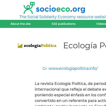
The Social Solidarity Economy resource websi
About the site
SSE publications
Videos
Ecología Po
www.ecologiapolitica.info/
La revista Ecología Política, de peri
internacional que refleja el debate e
poniendo especial énfasis en los con
convertido en un referente para acti