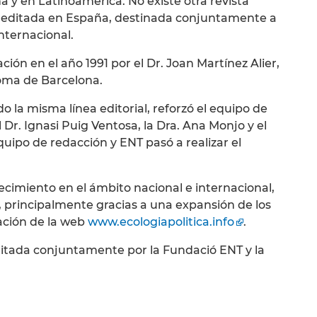
 y en Latinoamérica. No existe otra revista
 editada en España, destinada conjuntamente a
internacional.
ción en el año 1991 por el Dr. Joan Martínez Alier,
oma de Barcelona.
o la misma línea editorial, reforzó el equipo de
 Dr. Ignasi Puig Ventosa, la Dra. Ana Monjo y el
uipo de redacción y ENT pasó a realizar el
cimiento en el ámbito nacional e internacional,
l, principalmente gracias a una expansión de los
eación de la web
www.ecologiapolitica.info
.
editada conjuntamente por la Fundació ENT y la