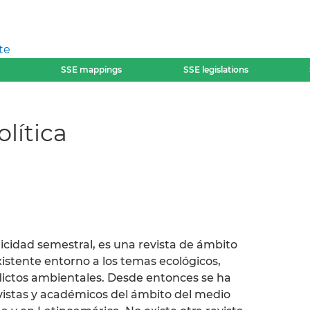
te
SSE mappings
SSE legislations
lítica
odicidad semestral, es una revista de ámbito
xistente entorno a los temas ecológicos,
flictos ambientales. Desde entonces se ha
vistas y académicos del ámbito del medio