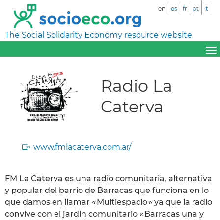
en
es
fr
pt
it
The Social Solidarity Economy resource website
Radio La
Caterva
www.fmlacaterva.com.ar/
FM La Caterva es una radio comunitaria, alternativa
y popular del barrio de Barracas que funciona en lo
que damos en llamar « Multiespacio » ya que la radio
convive con el jardín comunitario « Barracas una y