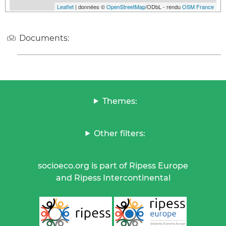
Leaflet
| données ©
OpenStreetMap
/ODbL - rendu
OSM France
Documents:
Themes:
Other filters:
socioeco.org is part of Ripess Europe
and Ripess Intercontinental