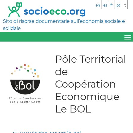
en
es
fr
pt
it
Sito di risorse documentarie sull’economia sociale e
solidale
Pôle Territorial
de
Coopération
Economique
Le BOL