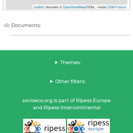
Leaflet
| données ©
OpenStreetMap
/ODbL - rendu
OSM France
Documents:
Themes:
Other filters:
socioeco.org is part of Ripess Europe
and Ripess Intercontinental