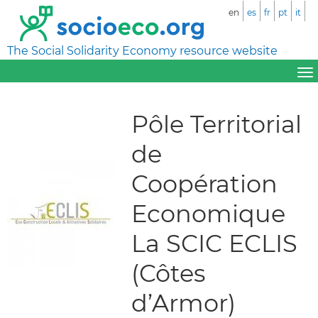
en
es
fr
pt
it
The Social Solidarity Economy resource website
Pôle Territorial
de
Coopération
Economique
La SCIC ECLIS
(Côtes
d’Armor)