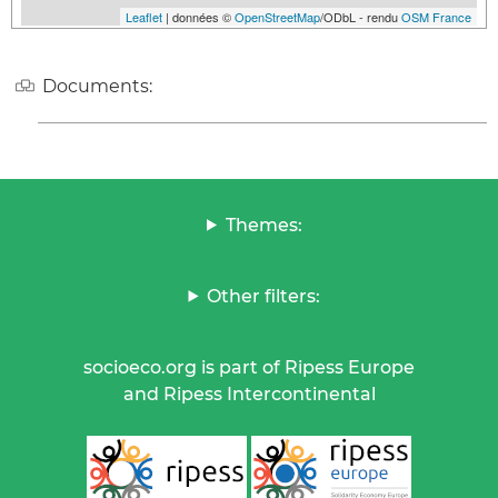
Leaflet
| données ©
OpenStreetMap
/ODbL - rendu
OSM France
Documents:
Themes:
Other filters:
socioeco.org is part of Ripess Europe
and Ripess Intercontinental