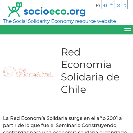
en
es
fr
pt
it
The Social Solidarity Economy resource website
Red
Economia
Solidaria de
Chile
La Red Economía Solidaria surge en el año 2001 a
partir de lo que fue el Seminario Construyendo
confianzas para una economía solidaria organizado