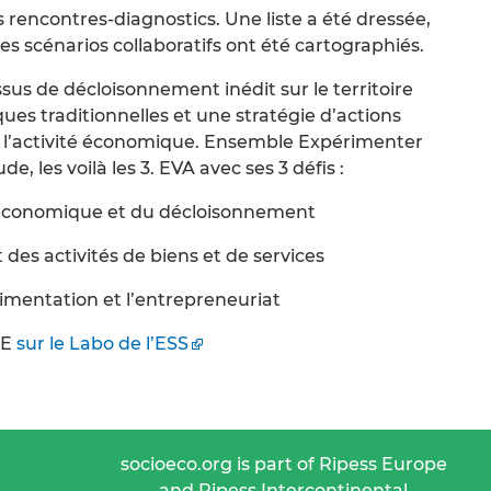
 rencontres-diagnostics. Une liste a été dressée,
es scénarios collaboratifs ont été cartographiés.
us de décloisonnement inédit sur le territoire
es traditionnelles et une stratégie d’actions
t l’activité économique. Ensemble Expérimenter
e, les voilà les 3. EVA avec ses 3 défis :
on économique et du décloisonnement
des activités de biens et de services
rimentation et l’entrepreneuriat
CE
sur le Labo de l’ESS
socioeco.org is part of Ripess Europe
and Ripess Intercontinental