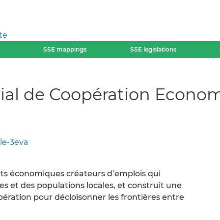
te
SSE mappings
SSE legislations
orial de Coopération Econo
le-3eva
ts économiques créateurs d’emplois qui
s et des populations locales, et construit une
ration pour décloisonner les frontières entre
.