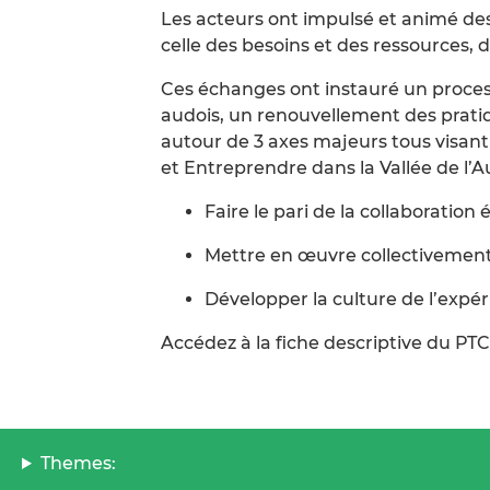
Les acteurs ont impulsé et animé des
celle des besoins et des ressources, d
Ces échanges ont instauré un process
audois, un renouvellement des pratiqu
autour de 3 axes majeurs tous visan
et Entreprendre dans la Vallée de l’Aud
Faire le pari de la collaborati
Mettre en œuvre collectivement 
Développer la culture de l’expé
Accédez à la fiche descriptive du PT
Themes: