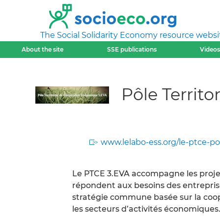
The Social Solidarity Economy resource websi
About the site
SSE publications
Videos
Pôle Territ
www.lelabo-ess.org/le-ptce-po
Le PTCE 3.EVA accompagne les proje
répondent aux besoins des entreprise
stratégie commune basée sur la coopé
les secteurs d’activités économiques