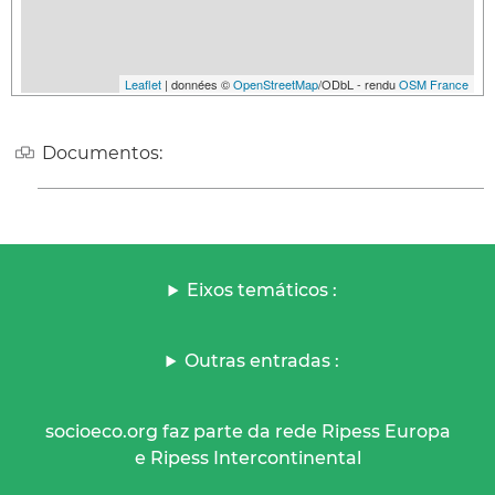
Leaflet
| données ©
OpenStreetMap
/ODbL - rendu
OSM France
Documentos:
Eixos temáticos :
Outras entradas :
socioeco.org faz parte da rede Ripess Europa
e Ripess Intercontinental