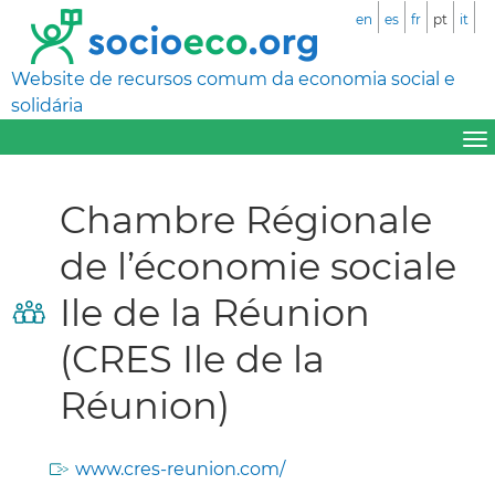
en
es
fr
pt
it
Website de recursos comum da economia social e
solidária
Chambre Régionale
de l’économie sociale
Ile de la Réunion
(CRES Ile de la
Réunion)
www.cres-reunion.com/