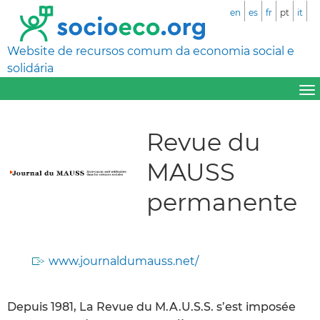
en
es
fr
pt
it
Website de recursos comum da economia social e
solidária
Revue du
MAUSS
permanente
www.journaldumauss.net/
Depuis 1981, La Revue du M.A.U.S.S. s’est imposée