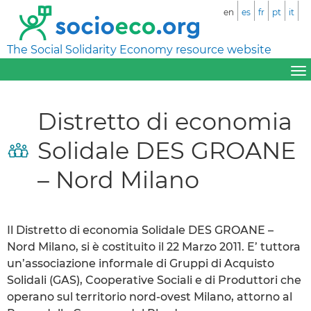
en
es
fr
pt
it
The Social Solidarity Economy resource website
Distretto di economia
Solidale DES GROANE
– Nord Milano
Il Distretto di economia Solidale DES GROANE –
Nord Milano, si è costituito il 22 Marzo 2011. E’ tuttora
un’associazione informale di Gruppi di Acquisto
Solidali (GAS), Cooperative Sociali e di Produttori che
operano sul territorio nord-ovest Milano, attorno al