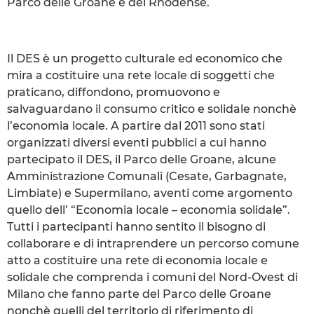
Parco delle Groane e del Rhodense.
Il DES è un progetto culturale ed economico che
mira a costituire una rete locale di soggetti che
praticano, diffondono, promuovono e
salvaguardano il consumo critico e solidale nonchè
l’economia locale. A partire dal 2011 sono stati
organizzati diversi eventi pubblici a cui hanno
partecipato il DES, il Parco delle Groane, alcune
Amministrazione Comunali (Cesate, Garbagnate,
Limbiate) e Supermilano, aventi come argomento
quello dell’ “Economia locale – economia solidale”.
Tutti i partecipanti hanno sentito il bisogno di
collaborare e di intraprendere un percorso comune
atto a costituire una rete di economia locale e
solidale che comprenda i comuni del Nord-Ovest di
Milano che fanno parte del Parco delle Groane
nonchè quelli del territorio di riferimento di