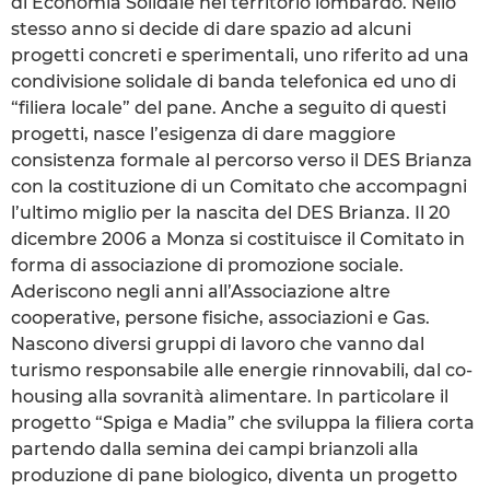
di Economia Solidale nel territorio lombardo. Nello
stesso anno si decide di dare spazio ad alcuni
progetti concreti e sperimentali, uno riferito ad una
condivisione solidale di banda telefonica ed uno di
“filiera locale” del pane. Anche a seguito di questi
progetti, nasce l’esigenza di dare maggiore
consistenza formale al percorso verso il DES Brianza
con la costituzione di un Comitato che accompagni
l’ultimo miglio per la nascita del DES Brianza. Il 20
dicembre 2006 a Monza si costituisce il Comitato in
forma di associazione di promozione sociale.
Aderiscono negli anni all’Associazione altre
cooperative, persone fisiche, associazioni e Gas.
Nascono diversi gruppi di lavoro che vanno dal
turismo responsabile alle energie rinnovabili, dal co-
housing alla sovranità alimentare. In particolare il
progetto “Spiga e Madia” che sviluppa la filiera corta
partendo dalla semina dei campi brianzoli alla
produzione di pane biologico, diventa un progetto