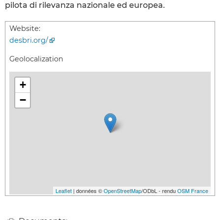
pilota di rilevanza nazionale ed europea.
Website:
desbri.org/
Geolocalization
+
−
Leaflet
| données ©
OpenStreetMap
/ODbL - rendu
OSM France