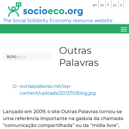
en
es
fr
pt
it
The Social Solidarity Economy resource website
Outras
Palavras
outraspalavras.net/wp-
content/uploads/2013/10/blog.jpg
Lançado em 2009, o site Outras Palavras tornou-se
uma referência importante na galáxia da chamada
“comunicação compartilhada” ou da “mídia livre”,