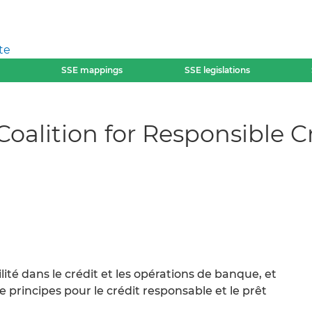
te
SSE mappings
SSE legislations
oalition for Responsible C
ité dans le crédit et les opérations de banque, et
principes pour le crédit responsable et le prêt