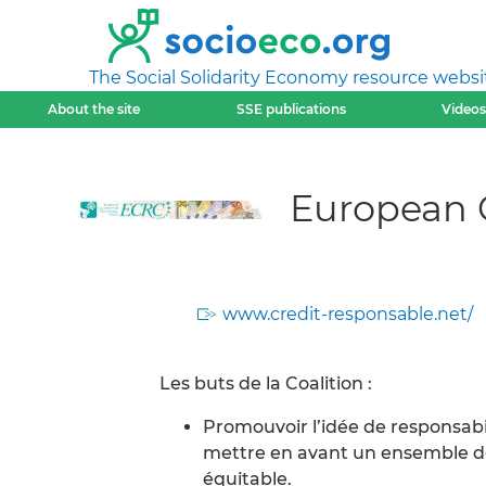
The Social Solidarity Economy resource websi
About the site
SSE publications
Videos
European C
www.credit-responsable.net/
Les buts de la Coalition :
Promouvoir l’idée de responsabil
mettre en avant un ensemble de 
équitable.