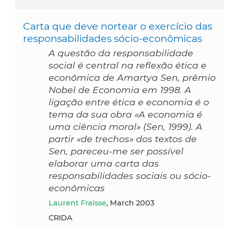
Carta que deve nortear o exercício das
responsabilidades sócio-econômicas
A questão da responsabilidade
social é central na reflexão ética e
econômica de Amartya Sen, prêmio
Nobel de Economia em 1998. A
ligação entre ética e economia é o
tema da sua obra «A economia é
uma ciência moral» (Sen, 1999). A
partir «de trechos» dos textos de
Sen, pareceu-me ser possível
elaborar uma carta das
responsabilidades sociais ou sócio-
econômicas
Laurent Fraisse
, March 2003
CRIDA