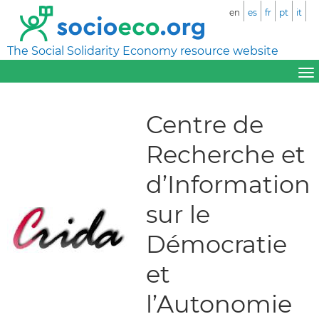
en
es
fr
pt
it
The Social Solidarity Economy resource website
Centre de
Recherche et
d’Information
sur le
Démocratie
et
l’Autonomie