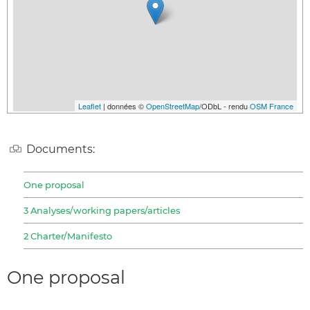
Leaflet
| données ©
OpenStreetMap
/ODbL - rendu
OSM France
Documents:
One proposal
3 Analyses/working papers/articles
2 Charter/Manifesto
One proposal