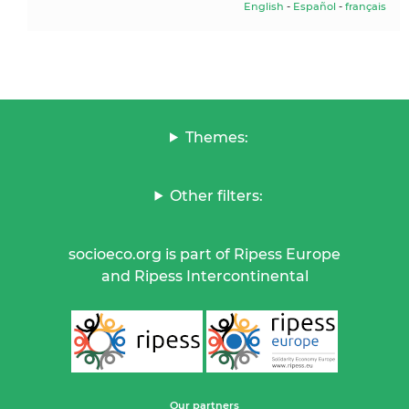
English
-
Español
-
français
Themes:
Other filters:
socioeco.org is part of Ripess Europe
and Ripess Intercontinental
Our partners