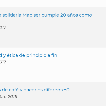
 solidaria Mapiser cumple 20 años como
017
 y ética de principio a fin
017
de café y hacerlos diferentes?
mbre 2016