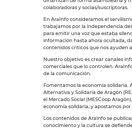
dinamizan de forma asamblearia y t
colaboradoras y socias/suscriptoras.
En AraInfo consideramos el servilism
trabajamos por la independencia de
para emitir una voz que estaba sile
información hasta ahora ocultada, da
contenidos críticos que nos ayuden a
Nuestro objetivo es crear canales inf
comerciales que lo controlen. AraInfo
de la comunicación.
Fomentamos la economía solidaria. A
Alternativa y Solidaria de Aragón (RE
el Mercado Social (MESCoop Aragón).
economía solidaria, y apostamos por 
Los contenidos de AraInfo se publica
conocimiento y la cultura se defien