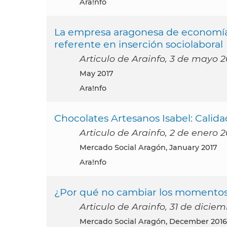
Ara!nfo
La empresa aragonesa de economía
referente en inserción sociolaboral
Articulo de Arainfo, 3 de mayo 2
May 2017
Ara!nfo
Chocolates Artesanos Isabel: Calidad
Articulo de Arainfo, 2 de enero 2
Mercado Social Aragón, January 2017
Ara!nfo
¿Por qué no cambiar los momentos 
Articulo de Arainfo, 31 de dicie
Mercado Social Aragón, December 2016