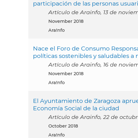
participación de las personas usuar
Artículo de Arainfo, 13 de novie
November 2018
Ara!nfo
Nace el Foro de Consumo Responsab
políticas sostenibles y saludables a n
Artículo de Arainfo, 16 de novie
November 2018
Ara!nfo
El Ayuntamiento de Zaragoza aprueb
Economía Social de la ciudad
Artículo de Arainfo, 22 de octub
October 2018
Ara!nfo