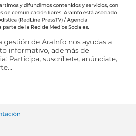
rtimos y difundimos contenidos y servicios, con
s de comunicación libres. AraInfo está asociado
odística (RedLine PressTV) / Agencia
a parte de la Red de Medios Sociales.
 gestión de AraInfo nos ayudas a
to informativo, además de
: Participa, suscríbete, anúnciate,
rte…
ntación