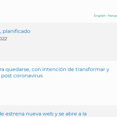
English
-
frança
, planificado
2022
ra quedarse, con intención de transformar y
post coronavirus
e estrena nueva web y se abre a la