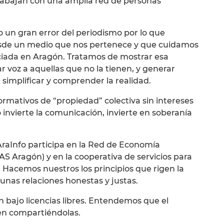
rabajan con una amplia red de personas
o un gran error del periodismo por lo que
sde un medio que nos pertenece y que cuidamos
nciada en Aragón. Tratamos de mostrar esa
r voz a aquellas que no la tienen, y generar
 simplificar y comprender la realidad.
ormativos de “propiedad” colectiva sin intereses
 invierte la comunicación, invierte en soberanía
raInfo participa en la Red de Economía
AS Aragón) y en la cooperativa de servicios para
 Hacemos nuestros los principios que rigen la
unas relaciones honestas y justas.
n bajo licencias libres. Entendemos que el
den compartiéndolas.