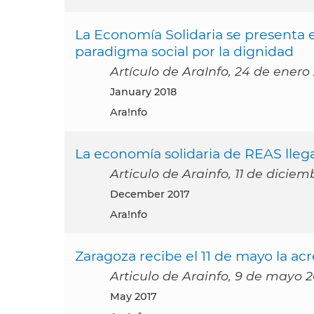
La Economía Solidaria se presenta
paradigma social por la dignidad
Artículo de AraInfo, 24 de enero
January 2018
Ara!nfo
La economía solidaria de REAS lle
Articulo de Arainfo, 11 de diciem
December 2017
Ara!nfo
Zaragoza recibe el 11 de mayo la ac
Articulo de Arainfo, 9 de mayo 2
May 2017