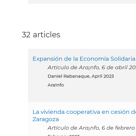
32 articles
Expansión de la Economía Solidari
Artículo de Ara¡nfo, 6 de abril 2
Daniel Rabanaque, April 2023
Ara!nfo
La vivienda cooperativa en cesión 
Zaragoza
Artículo de Ara¡nfo, 6 de febrero