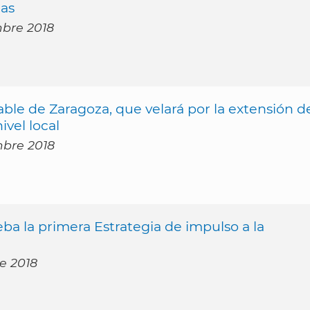
ias
mbre 2018
le de Zaragoza, que velará por la extensión d
ivel local
mbre 2018
a la primera Estrategia de impulso a la
re 2018