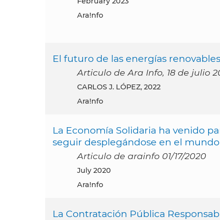
February 2023
Ara!nfo
El futuro de las energías renovables
Articulo de Ara Info, 18 de julio 
CARLOS J. LÓPEZ, 2022
Ara!nfo
La Economía Solidaria ha venido pa
seguir desplegándose en el mundo 
Articulo de arainfo 01/17/2020
July 2020
Ara!nfo
La Contratación Pública Responsabl