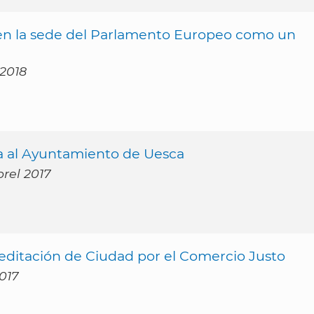
 en la sede del Parlamento Europeo como un
 2018
ga al Ayuntamiento de Uesca
brel 2017
reditación de Ciudad por el Comercio Justo
017