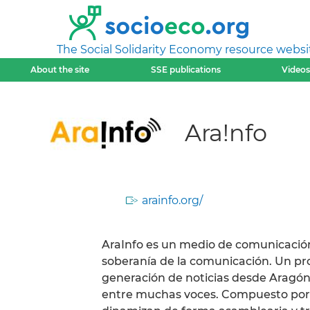
The Social Solidarity Economy resource websi
About the site
SSE publications
Videos
Ara!nfo
arainfo.org/
AraInfo es un medio de comunicación
soberanía de la comunicación. Un proy
generación de noticias desde Aragón
entre muchas voces. Compuesto por un