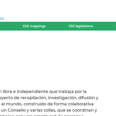
te
SSE mappings
SSE legislations
 libre e independiente que trabaja por la
ecto de recopilación, investigación, difusión y
 al mundo, construido de forma colaborativa
 Consello y varias collas, que se coordinan y