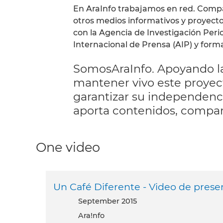
En AraInfo trabajamos en red. Compa
otros medios informativos y proyecto
con la Agencia de Investigación Peri
Internacional de Prensa (AIP) y form
SomosAraInfo. Apoyando la
mantener vivo este proyec
garantizar su independencia
aporta contenidos, compa
One video
Un Café Diferente - Video de prese
September 2015
Ara!nfo