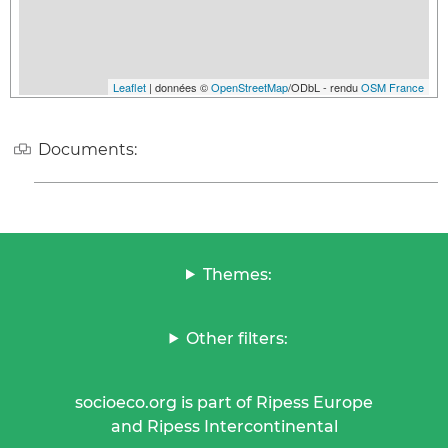
Leaflet
| données ©
OpenStreetMap
/ODbL - rendu
OSM France
Documents:
Themes:
Other filters:
socioeco.org is part of Ripess Europe
and Ripess Intercontinental