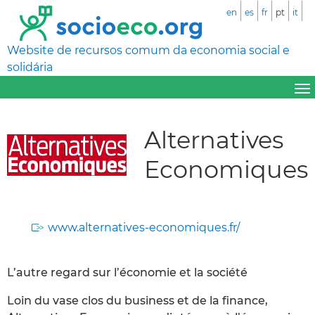
en
es
fr
pt
it
Website de recursos comum da economia social e
solidária
Alternatives
Economiques
www.alternatives-economiques.fr/
L’autre regard sur l’économie et la société
Loin du vase clos du business et de la finance,