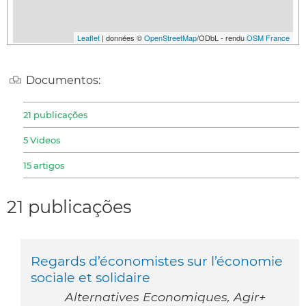
Leaflet
| données ©
OpenStreetMap
/ODbL - rendu
OSM France
Documentos:
21 publicações
5 Videos
15 artigos
21 publicações
Regards d’économistes sur l’économie
sociale et solidaire
Alternatives Economiques, Agir+