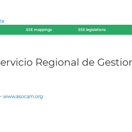
te
SSE mappings
SSE legislations
rvicio Regional de Gestio
www.asocam.org