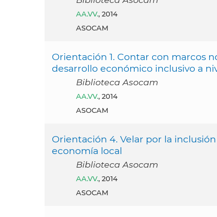
AA.VV.
, 2014
ASOCAM
Orientación 1. Contar con marcos n
desarrollo económico inclusivo a ni
Biblioteca Asocam
AA.VV.
, 2014
ASOCAM
Orientación 4. Velar por la inclusió
economía local
Biblioteca Asocam
AA.VV.
, 2014
ASOCAM