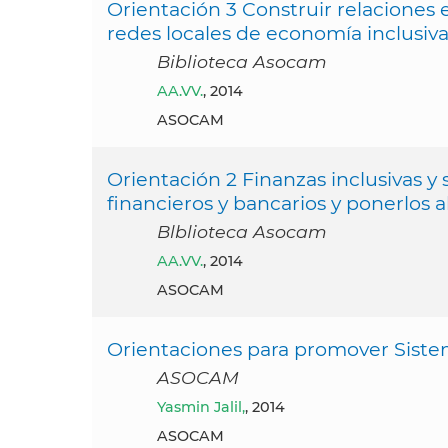
Orientación 3 Construir relaciones
redes locales de economía inclusiv
Biblioteca Asocam
AA.VV.
, 2014
ASOCAM
Orientación 2 Finanzas inclusivas y s
financieros y bancarios y ponerlos al 
Blblioteca Asocam
AA.VV.
, 2014
ASOCAM
Orientaciones para promover Sistem
ASOCAM
Yasmin Jalil,
, 2014
ASOCAM