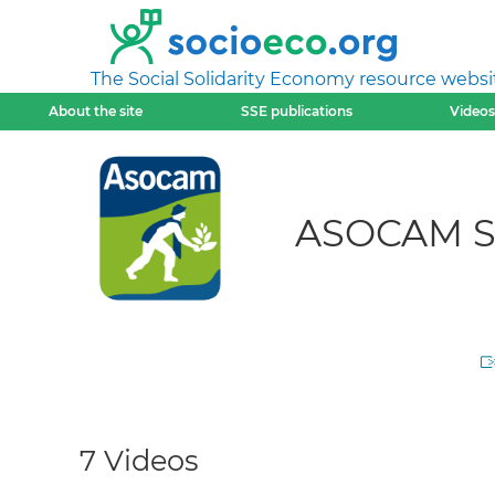
The Social Solidarity Economy resource websi
About the site
SSE publications
Videos
ASOCAM Se
7 Videos