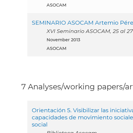
ASOCAM
SEMINARIO ASOCAM Artemio Pér
XVI Seminario ASOCAM, 25 al 27
November 2013
ASOCAM
7 Analyses/working papers/art
Orientación 5. Visibilizar las iniciat
capacidades de movimiento sociale
social
Biblioteca Asocam