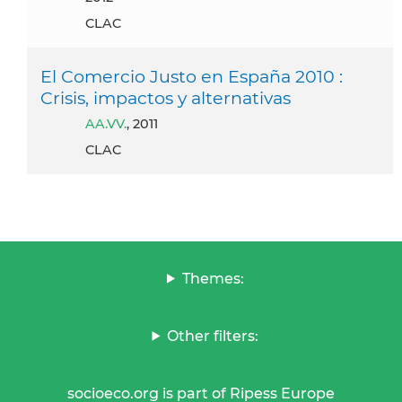
CLAC
El Comercio Justo en España 2010 :
Crisis, impactos y alternativas
AA.VV.
, 2011
CLAC
Themes:
Other filters:
socioeco.org is part of Ripess Europe