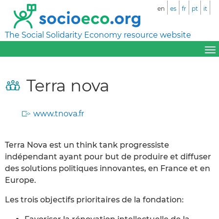
en
es
fr
pt
it
The Social Solidarity Economy resource website
Terra nova
www.tnova.fr
Terra Nova est un think tank progressiste
indépendant ayant pour but de produire et diffuser
des solutions politiques innovantes, en France et en
Europe.
Les trois objectifs prioritaires de la fondation: