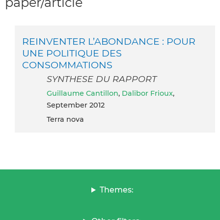
paper/article
REINVENTER L’ABONDANCE : POUR
UNE POLITIQUE DES
CONSOMMATIONS
SYNTHESE DU RAPPORT
Guillaume Cantillon
,
Dalibor Frioux
,
September 2012
Terra nova
Themes: