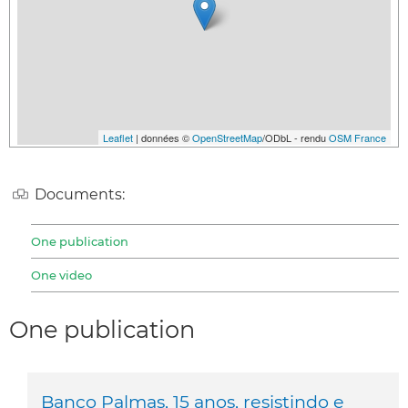
Leaflet
| données ©
OpenStreetMap
/ODbL - rendu
OSM France
Documents:
One publication
One video
One publication
Banco Palmas, 15 anos, resistindo e