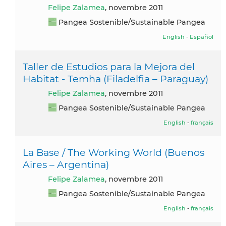
Felipe Zalamea
, novembre 2011
Pangea Sostenible/Sustainable Pangea
English
-
Español
Taller de Estudios para la Mejora del
Habitat - Temha (Filadelfia – Paraguay)
Felipe Zalamea
, novembre 2011
Pangea Sostenible/Sustainable Pangea
English
-
français
La Base / The Working World (Buenos
Aires – Argentina)
Felipe Zalamea
, novembre 2011
Pangea Sostenible/Sustainable Pangea
English
-
français