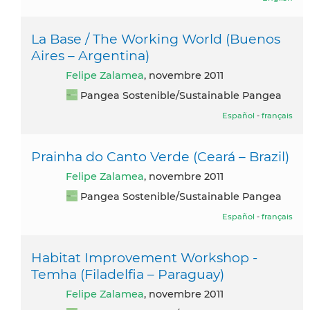
La Base / The Working World (Buenos
Aires – Argentina)
Felipe Zalamea
, novembre 2011
Pangea Sostenible/Sustainable Pangea
Español
-
français
Prainha do Canto Verde (Ceará – Brazil)
Felipe Zalamea
, novembre 2011
Pangea Sostenible/Sustainable Pangea
Español
-
français
Habitat Improvement Workshop -
Temha (Filadelfia – Paraguay)
Felipe Zalamea
, novembre 2011