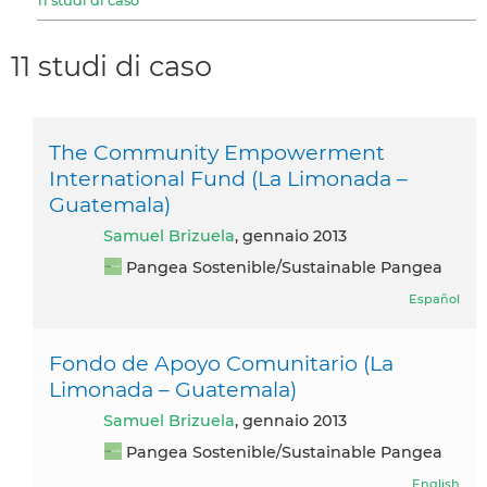
11 studi di caso
11 studi di caso
The Community Empowerment
International Fund (La Limonada –
Guatemala)
Samuel Brizuela
, gennaio 2013
Pangea Sostenible/Sustainable Pangea
Español
Fondo de Apoyo Comunitario (La
Limonada – Guatemala)
Samuel Brizuela
, gennaio 2013
Pangea Sostenible/Sustainable Pangea
English