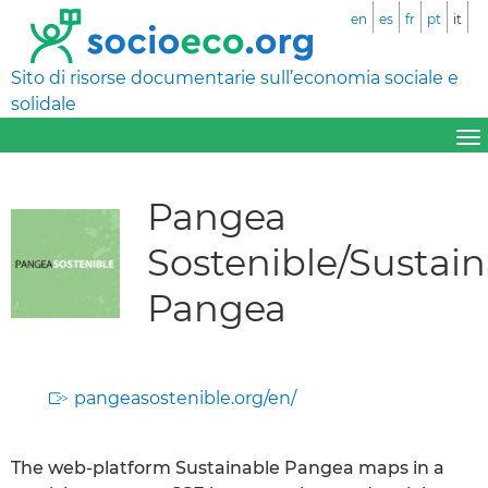
en
es
fr
pt
it
Sito di risorse documentarie sull’economia sociale e
solidale
Pangea
Sostenible/Sustai
Pangea
pangeasostenible.org/en/
The web-platform Sustainable Pangea maps in a