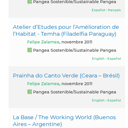
Pangea Sostenible/Sustainable Pangea
Español
-
français
Atelier d’Etudes pour l’Amélioration de
l’Habitat - Temha (Filadelfia Paraguay)
Felipe Zalamea
, novembre 2011
Pangea Sostenible/Sustainable Pangea
English
-
Español
Prainha do Canto Verde (Ceara – Brésil)
Felipe Zalamea
, novembre 2011
Pangea Sostenible/Sustainable Pangea
English
-
Español
La Base / The Working World (Buenos
Aires – Argentine)