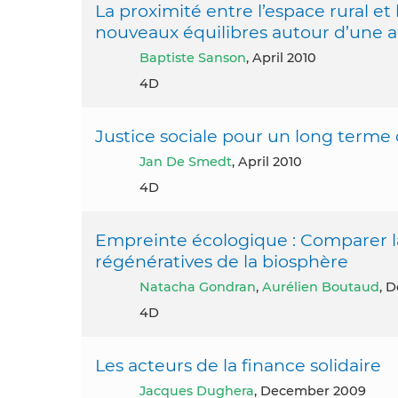
La proximité entre l’espace rural et 
nouveaux équilibres autour d’une ag
Baptiste Sanson
, April 2010
4D
Justice sociale pour un long terme
Jan De Smedt
, April 2010
4D
Empreinte écologique : Comparer la
régénératives de la biosphère
Natacha Gondran
,
Aurélien Boutaud
, 
4D
Les acteurs de la finance solidaire
Jacques Dughera
, December 2009