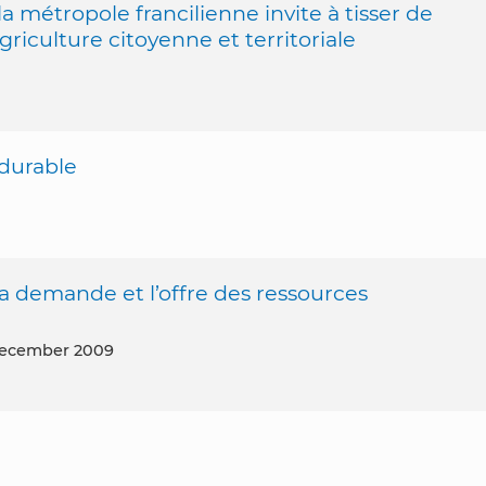
la métropole francilienne invite à tisser de
riculture citoyenne et territoriale
 durable
 demande et l’offre des ressources
December 2009