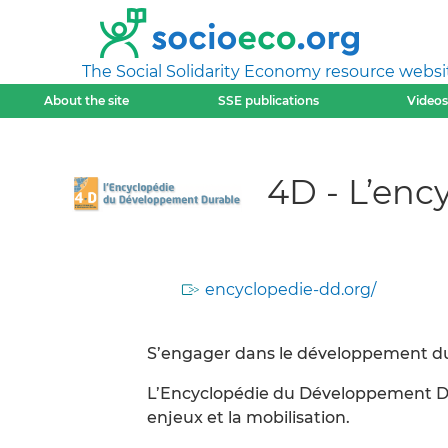
The Social Solidarity Economy resource websi
About the site
SSE publications
Videos
4D - L’en
encyclopedie-dd.org/
S’engager dans le développement dura
L’Encyclopédie du Développement Du
enjeux et la mobilisation.