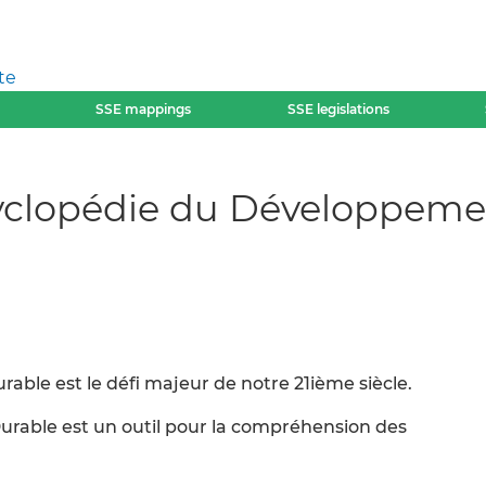
te
SSE mappings
SSE legislations
cyclopédie du Développeme
ble est le défi majeur de notre 21ième siècle.
rable est un outil pour la compréhension des