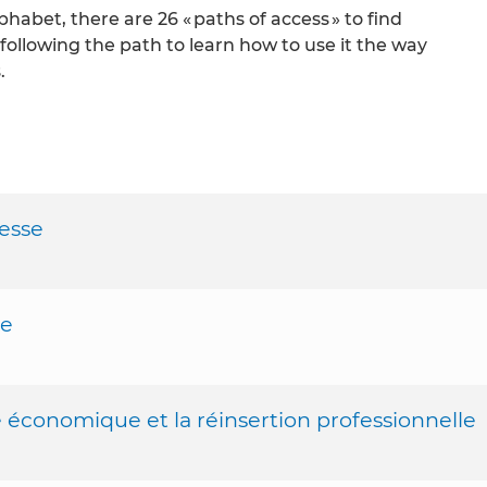
alphabet, there are 26 « paths of access » to find
 following the path to learn how to use it the way
.
hesse
le
ité économique et la réinsertion professionnelle