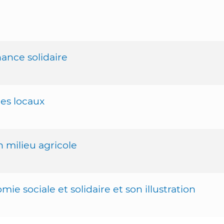
inance solidaire
ges locaux
n milieu agricole
mie sociale et solidaire et son illustration