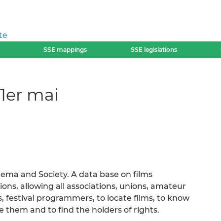
te
SSE mappings
SSE legislations
1er mai
nema and Society. A data base on films
ions, allowing all associations, unions, amateur
es, festival programmers, to locate films, to know
them and to find the holders of rights.