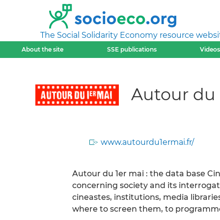
The Social Solidarity Economy resource websi
About the site
SSE publications
Videos
Autour du 
www.autourdu1ermai.fr/
Autour du 1er mai : the data base Ci
concerning society and its interrogat
cineastes, institutions, media librari
where to screen them, to programme 