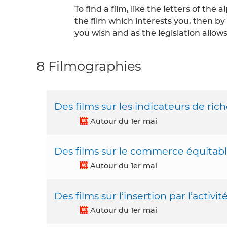
To find a film, like the letters of the 
the film which interests you, then by
you wish and as the legislation allows
8 Filmographies
Des films sur les indicateurs de ric
Autour du 1er mai
Des films sur le commerce équitab
Autour du 1er mai
Des films sur l’insertion par l’activ
Autour du 1er mai