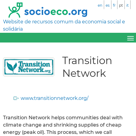
en
es
fr
pt
it
Website de recursos comum da economia social e
solidária
Transition
Network
www.transitionnetwork.org/
Transition Network helps communities deal with
climate change and shrinking supplies of cheap
energy (peak oil). This process, which we call