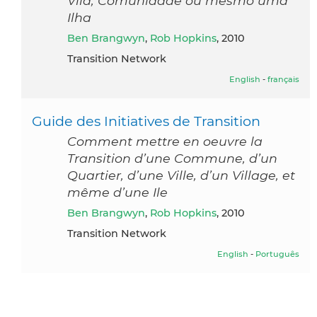
Vila, Comunidade ou mesmo uma
Ilha
Ben Brangwyn
,
Rob Hopkins
, 2010
Transition Network
English
-
français
Guide des Initiatives de Transition
Comment mettre en oeuvre la
Transition d’une Commune, d’un
Quartier, d’une Ville, d’un Village, et
même d’une Ile
Ben Brangwyn
,
Rob Hopkins
, 2010
Transition Network
English
-
Português