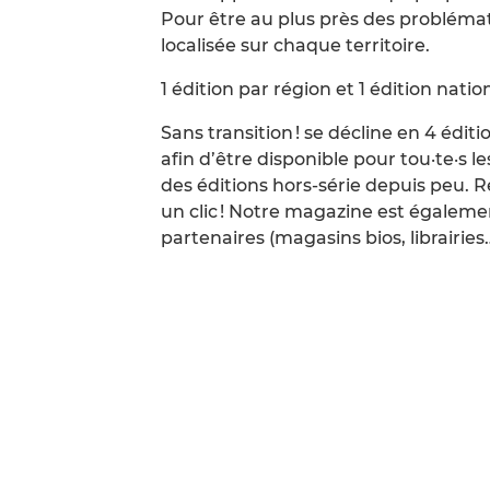
Pour être au plus près des problémati
localisée sur chaque territoire.
1 édition par région et 1 édition natio
Sans transition ! se décline en 4 édit
afin d’être disponible pour tou·te·s l
des éditions hors-série depuis peu. 
un clic ! Notre magazine est égaleme
partenaires (magasins bios, librairie