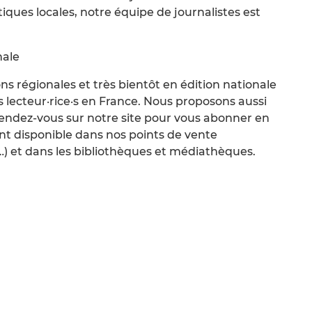
ques locales, notre équipe de journalistes est
nale
ions régionales et très bientôt en édition nationale
es lecteur·rice·s en France. Nous proposons aussi
Rendez-vous sur notre site pour vous abonner en
nt disponible dans nos points de vente
s…) et dans les bibliothèques et médiathèques.