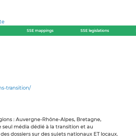
te
SSE mappings
SSE legislations
s-transition/
gions : Auvergne-Rhône-Alpes, Bretagne,
seul média dédié à la transition et au
es dossiers sur des sujets nationaux ET locaux.