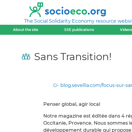
The Social Solidarity Economy resource websi
About the site
SSE publications
Videos
Sans Transition!
blog.sevellia.com/focus-sur-san
Penser global, agir local
Notre magazine est éditée dans 4 ré
Occitanie, Provence. Nous sommes le 
développement durable qui propose d