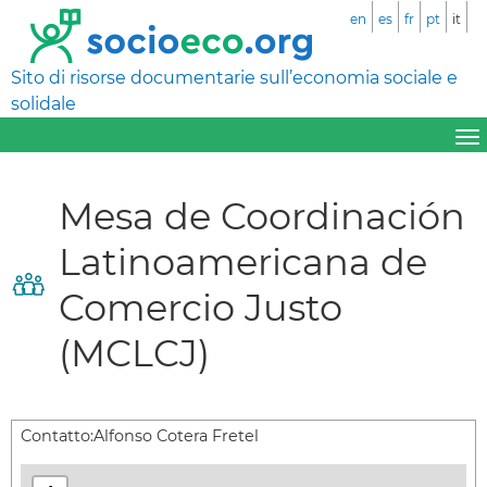
en
es
fr
pt
it
Sito di risorse documentarie sull’economia sociale e
solidale
Mesa de Coordinación
Latinoamericana de
Comercio Justo
(MCLCJ)
Contatto:
Alfonso Cotera Fretel