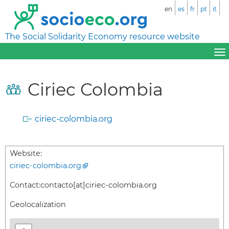
en
es
fr
pt
it
The Social Solidarity Economy resource website
Ciriec Colombia
ciriec-colombia.org
Website:
ciriec-colombia.org
Contact:
contacto[at]ciriec-colombia.org
Geolocalization